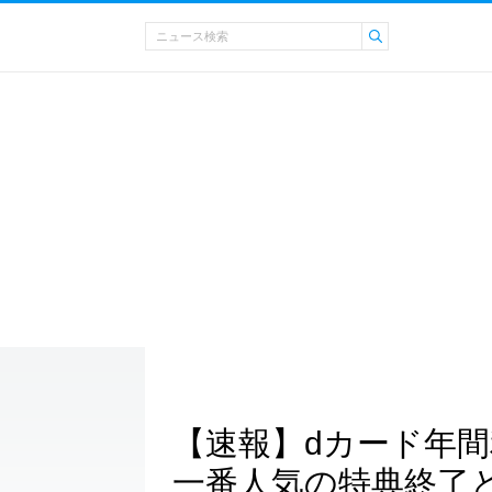
【速報】dカード年
一番人気の特典終了