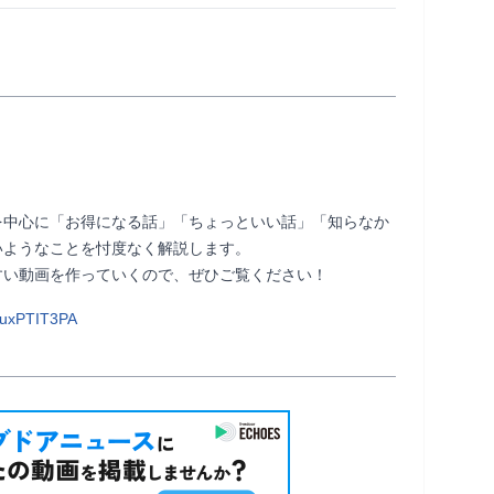
を中心に「お得になる話」「ちょっといい話」「知らなか
ようなことを忖度なく解説します。

少しでも皆様のお役に立てるよう、分かりやすい動画を作っていくので、ぜひご覧ください！                
AuxPTIT3PA