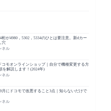
桁が4980，5302，5334のひとは要注意。新dカー
し穴
ンネル
ドコモオンラインショップ｜自分で機種変更する方
順を解説します！(2024年)
ンネル
～9月にドコモで改悪すること3点｜知らないだけで
ンネル