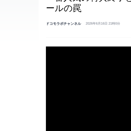
ールの罠
ドコモラボチャンネル
2026年6月16日 21時0分