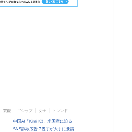
芸能
ゴシップ
女子
トレンド
中国AI「Kimi K3」米国産に迫る
SNS詐欺広告 7省庁が大手に要請