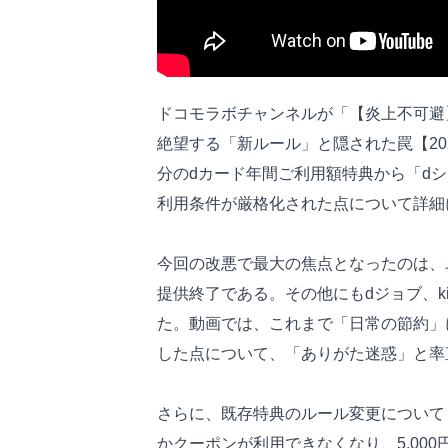
ドコモラボチャンネルが「【炎上不可避
絶望する「新ルール」と隠された罠【20
分のdカード年間ご利用額特典から「d
利用条件が厳格化された点について詳細
今回の改悪で最大の焦点となったのは、
提供終了である。その他にもdジョブ、kik
た。動画では、これまで「日常の節約」
した点について、「ありがた迷惑」と率
さらに、既存特典のルール変更についても言
かクーポンが利用できなくなり、5,000