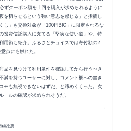
」でも必ずクーポン額を上回る購入が求められるように
腹を切らせるという強い意志を感じる」と指摘し
じ」も交換対象が「100円BIG」に限定されるな
の投資信託購入に充てる「堅実な使い道」や、特
利用術も紹介。ふるさとチョイスでは寄付額の2
注意点にも触れた。
商品を見つけて利用条件を確認してから行うべき
不満を持つユーザーに対し、コメント欄への書き
コモも無視できないはずだ」と締めくくった。次
ルールの確認が求められそうだ。
超絶改悪