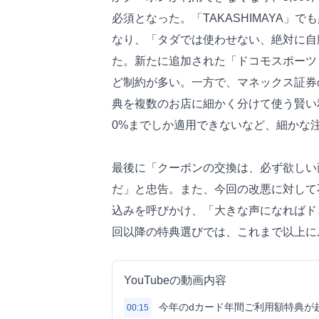
必須となった。「TAKASHIMAYA
なり、「タダでは使わせない、絶対に自
た。新たに追加された「ドコモスポーツく
ど制約が多い。一方で、マネックス証券
典を複数のお店に細かく分けて使う賢い
0%までしか適用できないなど、細かな
最後に「クーポンの交換は、必ず欲しい
だ」と忠告。また、今回の改悪に対して
込みを呼びかけ、「大きな声になればド
回以降の特典選びでは、これまで以上に
YouTubeの動画内容
今年のdカード年間ご利用額特典が
00:15