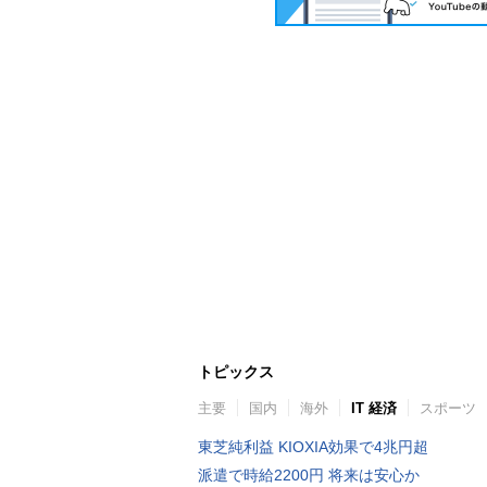
トピックス
主要
国内
海外
IT 経済
スポーツ
東芝純利益 KIOXIA効果で4兆円超
派遣で時給2200円 将来は安心か