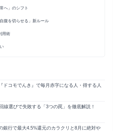
常へ」のシフト
自腹を切らせる」新ルール
利用術
い
『ドコモでんき』で毎月赤字になる人・得する人
光回線選びで失敗する「3つの罠」を徹底解説！
銀行で最大4.5%還元のカラクリと8月に絶対や