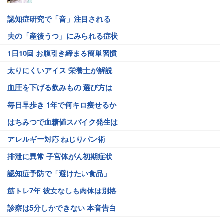
認知症研究で「音」注目される
夫の「産後うつ」にみられる症状
1日10回 お腹引き締まる簡単習慣
太りにくいアイス 栄養士が解説
血圧を下げる飲みもの 選び方は
毎日早歩き 1年で何キロ痩せるか
はちみつで血糖値スパイク発生は
アレルギー対応 ねじりパン術
排泄に異常 子宮体がん初期症状
認知症予防で「避けたい食品」
筋トレ7年 彼女なしも肉体は別格
診察は5分しかできない 本音告白