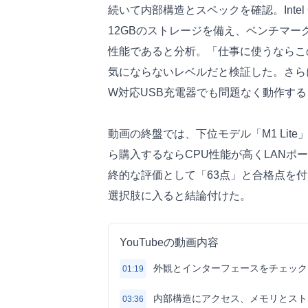
続いて内部構造とスペックを確認。Intel C
12GBのストレージを備え、ベンチマ
性能であると分析。「仕事に使うならこ
気にならないレベルだと検証した。さらに
W対応USB充電器でも問題なく動作す
動画の終盤では、下位モデル「M1 Li
ら購入するならCPU性能が高くLANポー
終的な評価として「63点」と合格点を
選択肢に入ると結論付けた。
YouTubeの動画内容
外観とインターフェースをチェック
01:19
内部構造にアクセス、メモリとスト
03:36