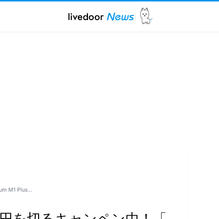
M1 Plus…
万円を切るキャンペン中！「