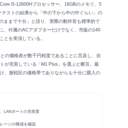
ore i5-12600Hプロセッサー、16GBのメモリ、5
ークテストの結果から「中の下から中の中ぐらい」の
のままで十分」と語り、実際の動作音も標準的で
、付属のACアダプターだけでなく、市販の140
ることを実演している。
te」との価格差が数千円程度であることに言及し、自
トが充実している「M1 Plus」を選ぶと断言。最
付け、激戦区の価格帯でありながらも十分に購入の
、LANポートの充実度
レージの構成を確認