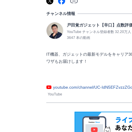
チャンネル情報
戸田覚ガジェット【辛口】点数評
YouTube チャンネル登録者数 32.20万人
3647 本の動画
IT機器、ガジェットの最新モデルをキャリア
ワザもお届けします！

youtube.com/channel/UC-IdN5EFZvzzZG
YouTube