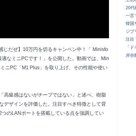
20
一言
韓国
ジブ
注目
「ド
だぜ】10万円を切るキャンペン中！「 Minisfo
岸谷
事に最適なミニPCです！」を公開した。動画では、Min
たミニPC「M1 Plus」を取り上げ、その性能や使い
「高級感はないがチープではない」と述べ、樹脂
なデザインを評価した。注目すべき特徴として背
2つのLANポートを搭載している点を強調してい