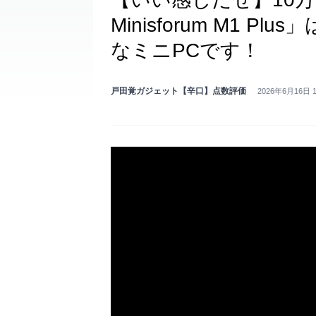
Minisforum M1 
なミニPCです！
戸田覚ガジェット【辛口】点数評価
2026年6月16日 