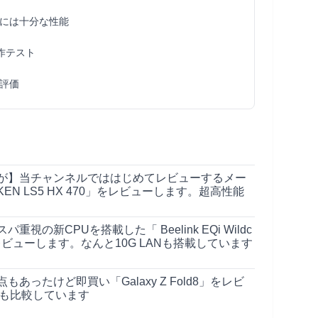
には十分な性能
作テスト
評価
が】当チャンネルでははじめてレビューするメー
EN LS5 HX 470」をレビューします。超高性能
視の新CPUを搭載した「 Beelink EQi Wildc
304」をレビューします。なんと10G LANも搭載しています
あったけど即買い「Galaxy Z Fold8」をレビ
iとも比較しています