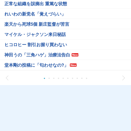
正常な組織を誤摘出 重篤な状態
れいわの新党名「覚えづらい」
楽天から死球5個 新庄監督が苦言
マイケル・ジャクソン来日秘話
ヒコロヒー 割引お握り買わない
神田うの「三角ハゲ」治療法告白
堂本剛の投稿に「匂わせなの?」