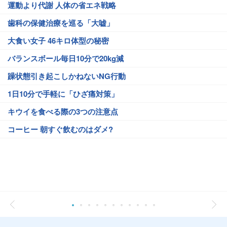
運動より代謝 人体の省エネ戦略
歯科の保健治療を巡る「大嘘」
大食い女子 46キロ体型の秘密
バランスボール毎日10分で20kg減
躁状態引き起こしかねないNG行動
1日10分で手軽に「ひざ痛対策」
キウイを食べる際の3つの注意点
コーヒー 朝すぐ飲むのはダメ?