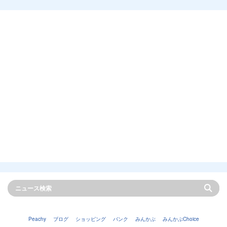
Peachy
ブログ
ショッピング
バンク
みんかぶ
みんかぶChoice