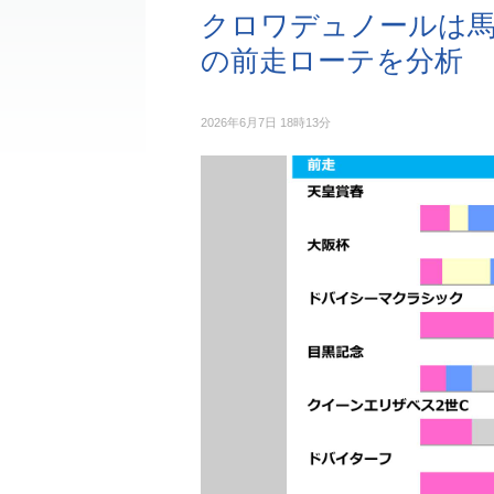
クロワデュノールは馬券内
の前走ローテを分析
2026年6月7日 18時13分