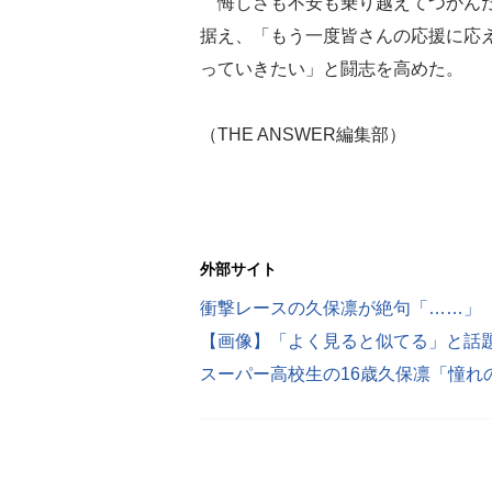
悔しさも不安も乗り越えてつかんだ
据え、「もう一度皆さんの応援に応
っていきたい」と闘志を高めた。
（THE ANSWER編集部）
外部サイト
衝撃レースの久保凛が絶句「……」
【画像】「よく見ると似てる」と話
スーパー高校生の16歳久保凛「憧れ