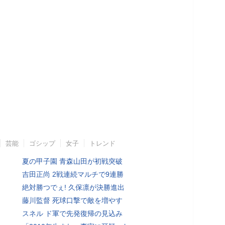
芸能
ゴシップ
女子
トレンド
夏の甲子園 青森山田が初戦突破
吉田正尚 2戦連続マルチで9連勝
絶対勝つでぇ! 久保凛が決勝進出
藤川監督 死球口撃で敵を増やす
スネル ド軍で先発復帰の見込み