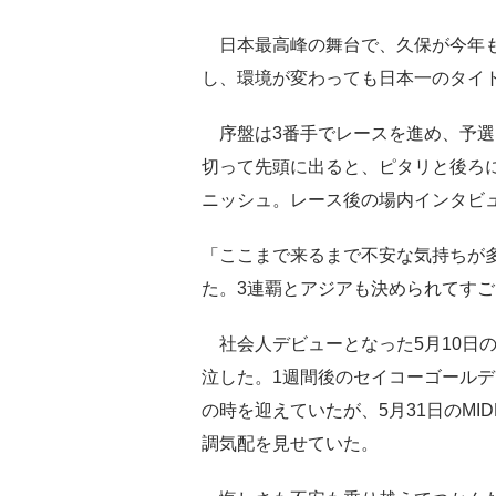
日本最高峰の舞台で、久保が今年も
し、環境が変わっても日本一のタイ
序盤は3番手でレースを進め、予選
切って先頭に出ると、ピタリと後ろ
ニッシュ。レース後の場内インタビ
「ここまで来るまで不安な気持ちが
た。3連覇とアジアも決められてす
社会人デビューとなった5月10日の
泣した。1週間後のセイコーゴール
の時を迎えていたが、5月31日のMIDDLE
調気配を見せていた。