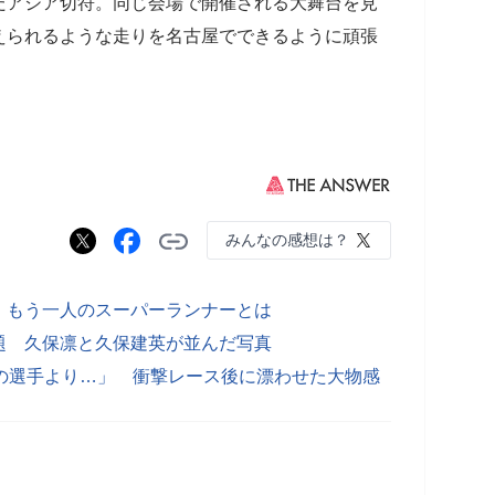
アジア切符。同じ会場で開催される大舞台を見
えられるような走りを名古屋でできるように頑張
みんなの感想は？
 もう一人のスーパーランナーとは
題 久保凛と久保建英が並んだ写真
の選手より…」 衝撃レース後に漂わせた大物感