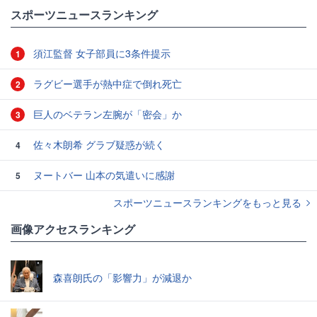
スポーツニュースランキング
須江監督 女子部員に3条件提示
1
ラグビー選手が熱中症で倒れ死亡
2
巨人のベテラン左腕が「密会」か
3
佐々木朗希 グラブ疑惑が続く
4
ヌートバー 山本の気遣いに感謝
5
スポーツニュースランキングをもっと見る
画像アクセスランキング
森喜朗氏の「影響力」が減退か