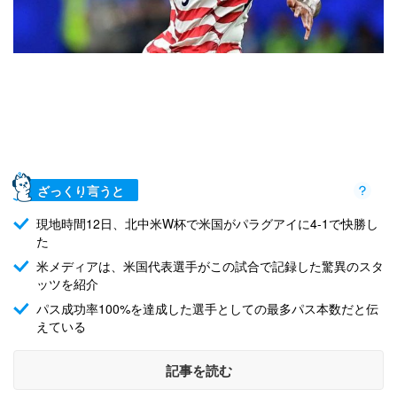
ざっくり言うと
現地時間12日、北中米W杯で米国がパラグアイに4-1で快勝し
た
米メディアは、米国代表選手がこの試合で記録した驚異のスタ
ッツを紹介
パス成功率100%を達成した選手としての最多パス本数だと伝
えている
記事を読む