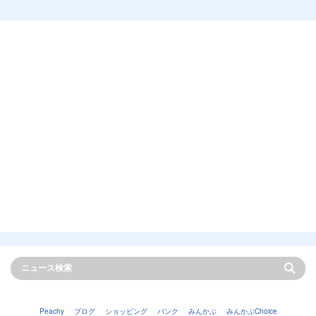
Peachy
ブログ
ショッピング
バンク
みんかぶ
みんかぶChoice