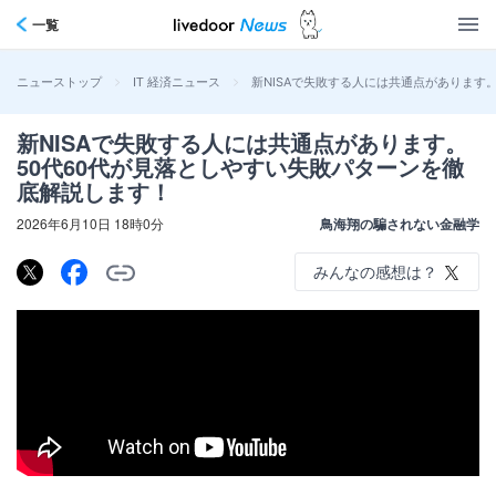
一覧
>
>
新NISAで失敗する人には共通点があります
ニューストップ
IT 経済ニュース
新NISAで失敗する人には共通点があります。
50代60代が見落としやすい失敗パターンを徹
底解説します！
2026年6月10日 18時0分
鳥海翔の騙されない金融学
みんなの感想は？