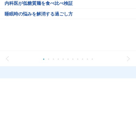
内科医が低糖質麺を食べ比べ検証
睡眠時の悩みを解消する過ごし方