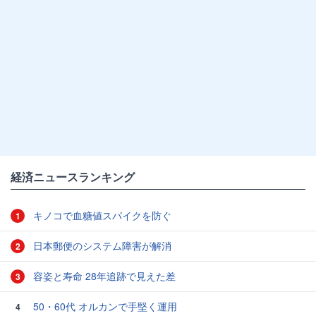
経済ニュースランキング
キノコで血糖値スパイクを防ぐ
1
日本郵便のシステム障害が解消
2
容姿と寿命 28年追跡で見えた差
3
50・60代 オルカンで手堅く運用
4