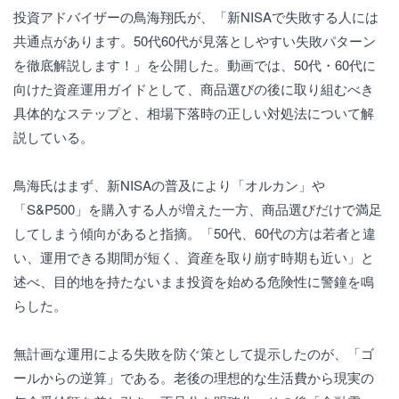
投資アドバイザーの鳥海翔氏が、「新NISAで失敗する人には
共通点があります。50代60代が見落としやすい失敗パターン
を徹底解説します！」を公開した。動画では、50代・60代に
向けた資産運用ガイドとして、商品選びの後に取り組むべき
具体的なステップと、相場下落時の正しい対処法について解
説している。
鳥海氏はまず、新NISAの普及により「オルカン」や
「S&P500」を購入する人が増えた一方、商品選びだけで満足
してしまう傾向があると指摘。「50代、60代の方は若者と違
い、運用できる期間が短く、資産を取り崩す時期も近い」と
述べ、目的地を持たないまま投資を始める危険性に警鐘を鳴
らした。
無計画な運用による失敗を防ぐ策として提示したのが、「ゴ
ールからの逆算」である。老後の理想的な生活費から現実の