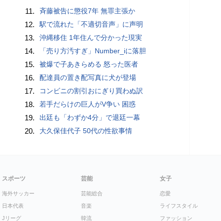
11.
斉藤被告に懲役7年 無罪主張か
12.
駅で流れた「不適切音声」に声明
13.
沖縄移住 1年住んで分かった現実
14.
「売り方汚すぎ」Number_iに落胆
15.
被爆で子あきらめる 怒った医者
16.
配達員の置き配写真に犬が登場
17.
コンビニの割引おにぎり買わぬ訳
18.
若手だらけの巨人がV争い 困惑
19.
出廷も「わずか4分」で退廷一幕
20.
大久保佳代子 50代の性欲事情
スポーツ
芸能
女子
海外サッカー
芸能総合
恋愛
日本代表
音楽
ライフスタイル
Jリーグ
韓流
ファッション