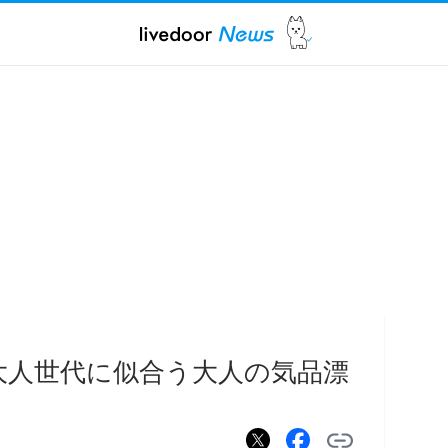
大人世代に似合う大人の気品漂