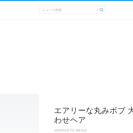
エアリーな丸みボブ 
わせヘア
2026年6月7日 0時25分