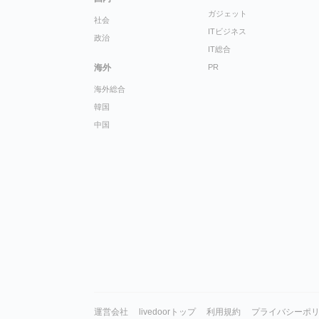
ガジェット
社会
ITビジネス
政治
IT総合
海外
PR
海外総合
韓国
中国
運営会社
livedoorトップ
利用規約
プライバシーポ