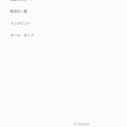
配信元一覧
インタビュー
セール・おトク
©
livedoor