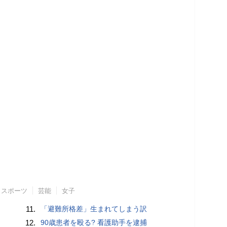
スポーツ
芸能
女子
11.
「避難所格差」生まれてしまう訳
12.
90歳患者を殴る? 看護助手を逮捕