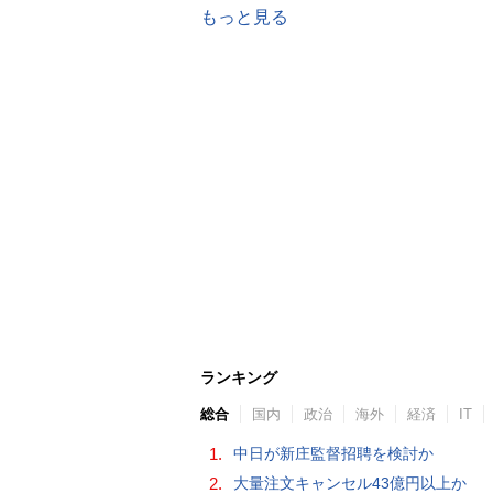
もっと見る
ランキング
総合
国内
政治
海外
経済
IT
1.
中日が新庄監督招聘を検討か
2.
大量注文キャンセル43億円以上か