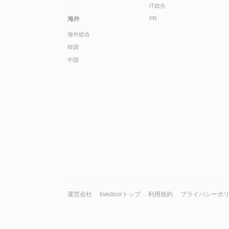
IT総合
海外
PR
海外総合
韓国
中国
運営会社
livedoorトップ
利用規約
プライバシーポ