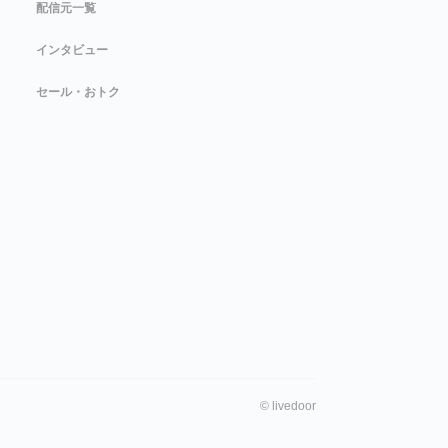
配信元一覧
インタビュー
セール・おトク
©
livedoor