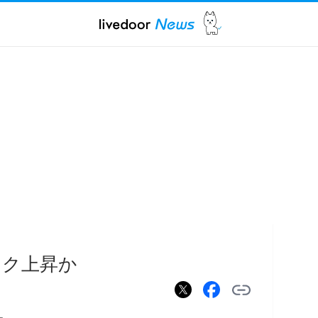
スク上昇か