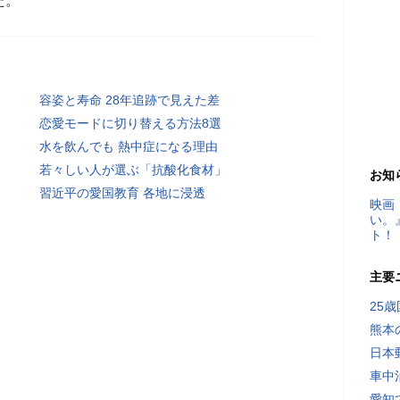
た。
容姿と寿命 28年追跡で見えた差
恋愛モードに切り替える方法8選
水を飲んでも 熱中症になる理由
若々しい人が選ぶ「抗酸化食材」
お知
習近平の愛国教育 各地に浸透
映画
い。
ト！
主要
25
熊本
日本
車中
愛知