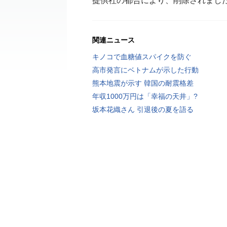
提供社の都合により、削除されまし
関連ニュース
キノコで血糖値スパイクを防ぐ
高市発言にベトナムが示した行動
熊本地震が示す 韓国の耐震格差
年収1000万円は「幸福の天井」?
坂本花織さん 引退後の夏を語る