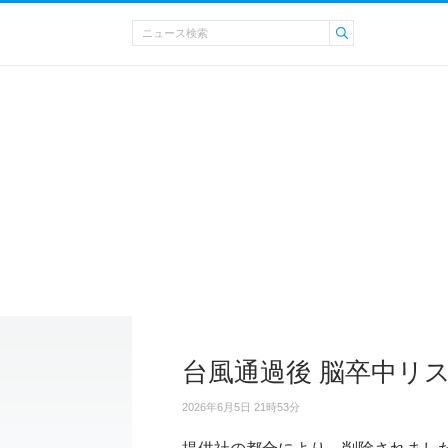
台風通過後 脳卒中リ
2026年6月5日 21時53分