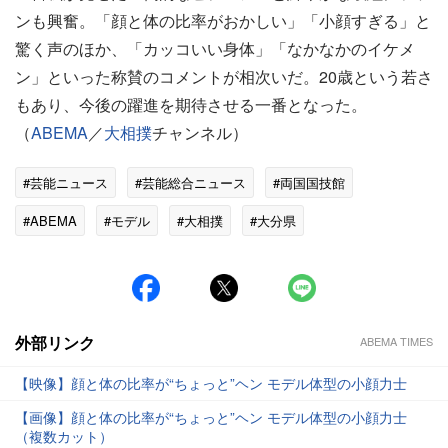
ンも興奮。「顔と体の比率がおかしい」「小顔すぎる」と
驚く声のほか、「カッコいい身体」「なかなかのイケメ
ン」といった称賛のコメントが相次いだ。20歳という若さ
もあり、今後の躍進を期待させる一番となった。
（
ABEMA
／
大相撲
チャンネル）
#芸能ニュース
#芸能総合ニュース
#両国国技館
#ABEMA
#モデル
#大相撲
#大分県
外部リンク
ABEMA TIMES
【映像】顔と体の比率が“ちょっと”ヘン モデル体型の小顔力士
【画像】顔と体の比率が“ちょっと”ヘン モデル体型の小顔力士
（複数カット）