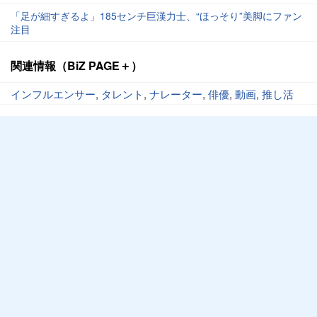
「足が細すぎるよ」185センチ巨漢力士、“ほっそり”美脚にファン
注目
関連情報（BiZ PAGE＋）
インフルエンサー
,
タレント
,
ナレーター
,
俳優
,
動画
,
推し活