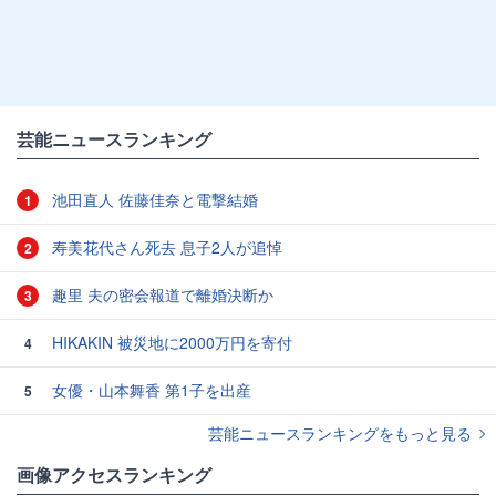
芸能ニュースランキング
池田直人 佐藤佳奈と電撃結婚
1
寿美花代さん死去 息子2人が追悼
2
趣里 夫の密会報道で離婚決断か
3
HIKAKIN 被災地に2000万円を寄付
4
女優・山本舞香 第1子を出産
5
芸能ニュースランキングをもっと見る
画像アクセスランキング