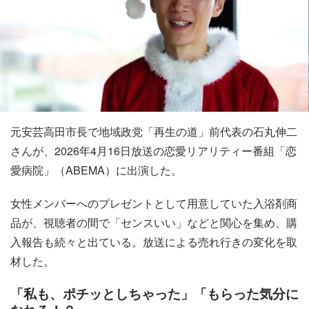
元安芸高田市長で地域政党「再生の道」前代表の石丸伸二
さんが、2026年4月16日放送の恋愛リアリティー番組「恋
愛病院」（ABEMA）に出演した。
女性メンバーへのプレゼントとして用意していた入浴剤商
品が、視聴者の間で「センスいい」などと関心を集め、購
入報告も続々と出ている。放送による売れ行きの変化を取
材した。
「私も、ポチッとしちゃった」「もらった気分に