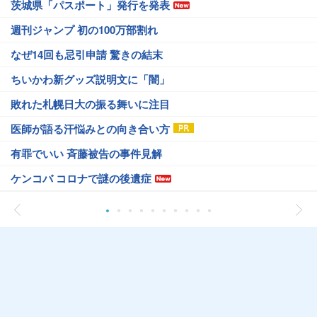
茨城県「パスポート」発行を発表
週刊ジャンプ 初の100万部割れ
なぜ14回も忌引申請 驚きの結末
ちいかわ新グッズ説明文に「闇」
敗れた札幌日大の振る舞いに注目
医師が語る汗悩みとの向き合い方
有罪でいい 斉藤被告の事件見解
ケンコバ コロナで謎の後遺症