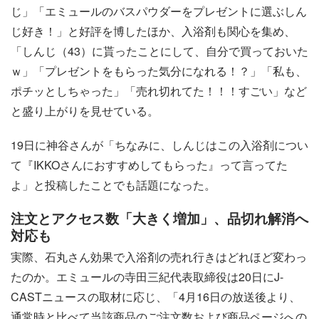
じ」「エミュールのバスパウダーをプレゼントに選ぶしん
じ好き！」と好評を博したほか、入浴剤も関心を集め、
「しんじ（43）に貰ったことにして、自分で買っておいた
ｗ」「プレゼントをもらった気分になれる！？」「私も、
ポチッとしちゃった」「売れ切れてた！！！すごい」など
と盛り上がりを見せている。
19日に神谷さんが「ちなみに、しんじはこの入浴剤につい
て『IKKOさんにおすすめしてもらった』って言ってた
よ」と投稿したことでも話題になった。
注文とアクセス数「大きく増加」、品切れ解消へ
対応も
実際、石丸さん効果で入浴剤の売れ行きはどれほど変わっ
たのか。エミュールの寺田三紀代表取締役は20日にJ-
CASTニュースの取材に応じ、「4月16日の放送後より、
通常時と比べて当該商品のご注文数および商品ページへの