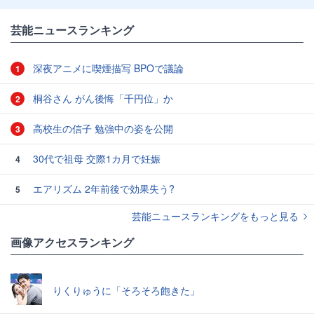
芸能ニュースランキング
深夜アニメに喫煙描写 BPOで議論
1
桐谷さん がん後悔「千円位」か
2
高校生の信子 勉強中の姿を公開
3
30代で祖母 交際1カ月で妊娠
4
エアリズム 2年前後で効果失う?
5
芸能ニュースランキングをもっと見る
画像アクセスランキング
りくりゅうに「そろそろ飽きた」