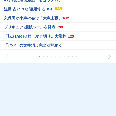
注目 古いPCが復活するUSB
久保田が小声の会で「大声主張」
プリキュア 撮影ルールを発表
「脱STARTO社」かじ切り…大勝利
「パパ」の文字消え完全沈黙続く