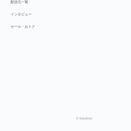
配信元一覧
インタビュー
セール・おトク
©
livedoor