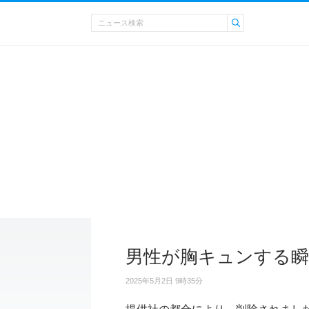
男性が胸キュンする瞬
2025年5月2日 9時35分