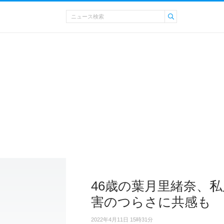
46歳の葉月里緒奈、
害のつらさに共感も
2022年4月11日 15時31分