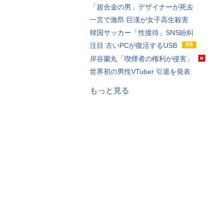
「超合金の男」デザイナーが死去
一言で激昂 巨漢が女子高生殺害
韓国サッカー「性接待」SNS紛糾
注目 古いPCが復活するUSB
岸谷蘭丸「喫煙者の権利が侵害」
世界初の男性VTuber 引退を発表
もっと見る