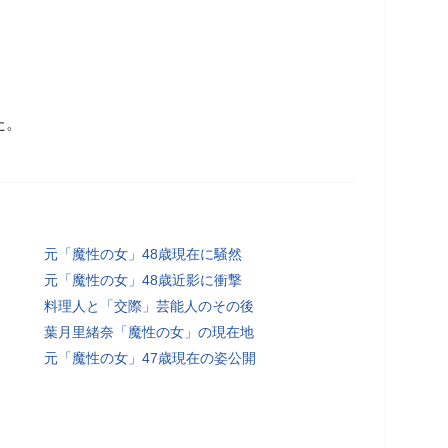
た。
元「魔性の女」48歳現在に騒然
元「魔性の女」48歳近影に衝撃
料理人と「交際」芸能人のその後
葉月里緒奈「魔性の女」の現在地
元「魔性の女」47歳現在の姿公開