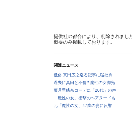
提供社の都合により、削除されまし
概要のみ掲載しております。
関連ニュース
低俗 真田広之巡る記事に猛批判
過去に真田と不倫? 魔性の女脚光
葉月里緒奈コーデに「20代」の声
「魔性の女」衝撃のヘアヌードも
元「魔性の女」47歳の姿に反響