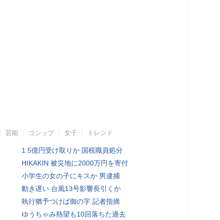
芸能
ゴシップ
女子
トレンド
1.5億円受け取りか 国税職員処分
HIKAKIN 被災地に2000万円を寄付
小学生の女の子にキスか 男逮捕
動き遅い 台風13号影響長引くか
執行猶予つけば御の字 記者指摘
ゆうちゃみ熱望も10回落ちた過去