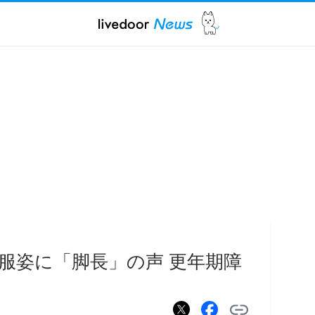
私服姿に「脚長」の声 更年期障