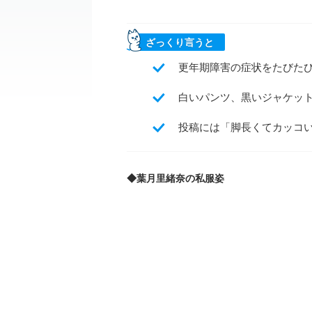
ざっくり言うと
更年期障害の症状をたびたび
白いパンツ、黒いジャケット
投稿には「脚長くてカッコ
◆葉月里緒奈の私服姿