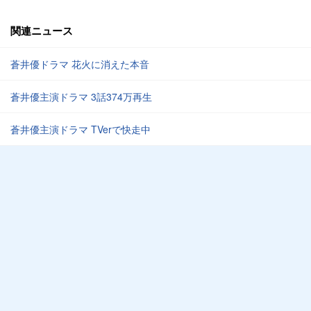
関連ニュース
蒼井優ドラマ 花火に消えた本音
蒼井優主演ドラマ 3話374万再生
蒼井優主演ドラマ TVerで快走中