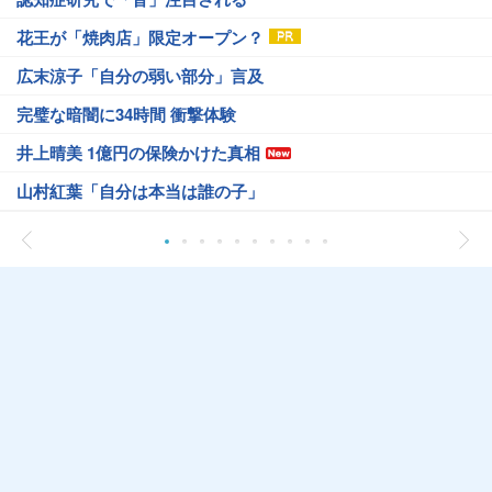
花王が「焼肉店」限定オープン？
広末涼子「自分の弱い部分」言及
完璧な暗闇に34時間 衝撃体験
井上晴美 1億円の保険かけた真相
山村紅葉「自分は本当は誰の子」