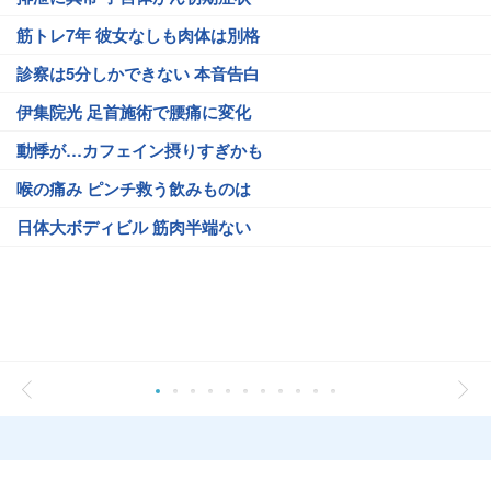
筋トレ7年 彼女なしも肉体は別格
診察は5分しかできない 本音告白
伊集院光 足首施術で腰痛に変化
動悸が…カフェイン摂りすぎかも
喉の痛み ピンチ救う飲みものは
日体大ボディビル 筋肉半端ない