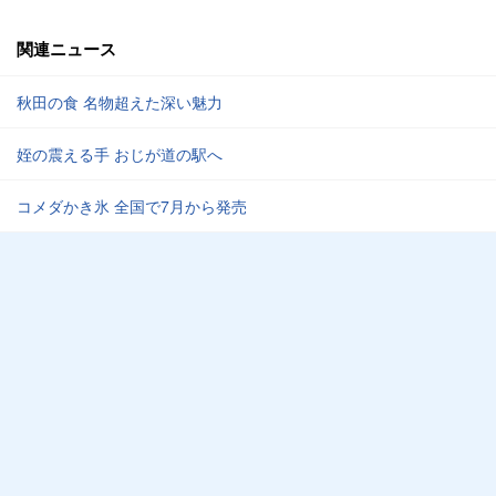
関連ニュース
秋田の食 名物超えた深い魅力
姪の震える手 おじが道の駅へ
コメダかき氷 全国で7月から発売