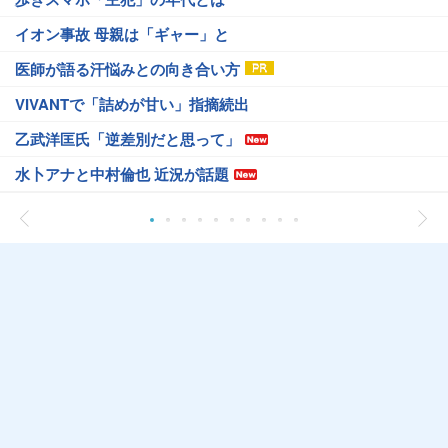
イオン事故 母親は「ギャー」と
医師が語る汗悩みとの向き合い方
VIVANTで「詰めが甘い」指摘続出
乙武洋匡氏「逆差別だと思って」
水卜アナと中村倫也 近況が話題