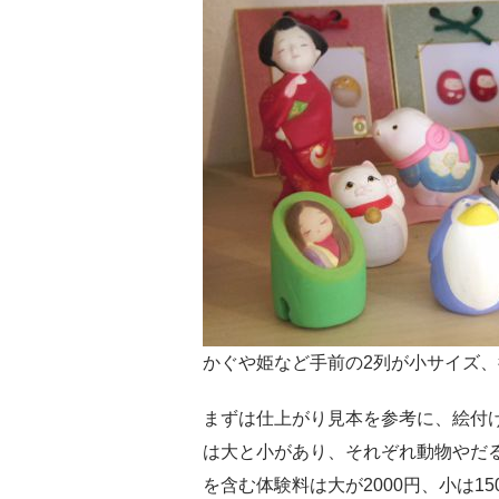
かぐや姫など手前の2列が小サイズ、
まずは仕上がり見本を参考に、絵付
は大と小があり、それぞれ動物やだ
を含む体験料は大が2000円、小は1