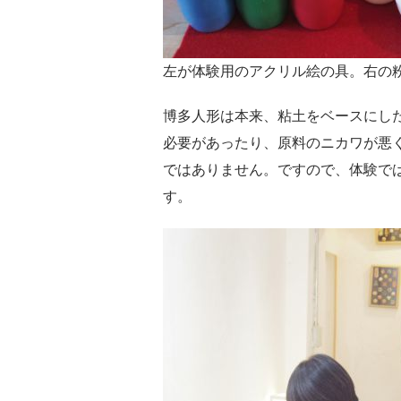
左が体験用のアクリル絵の具。右の
博多人形は本来、粘土をベースにし
必要があったり、原料のニカワが悪
ではありません。ですので、体験で
す。