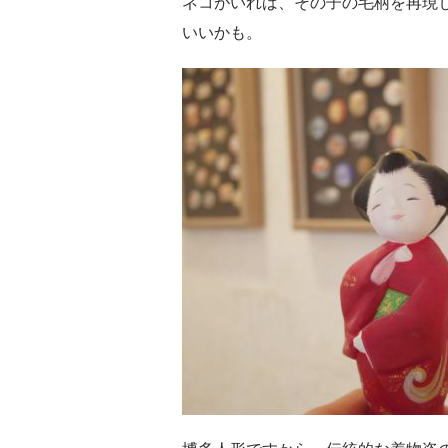
ネコがいれば、その子の毛柄を再現
いいかも。