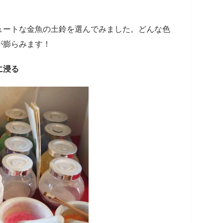
ュートな金魚の土鈴を選んでみました。どんな色
が膨らみます！
に浸る