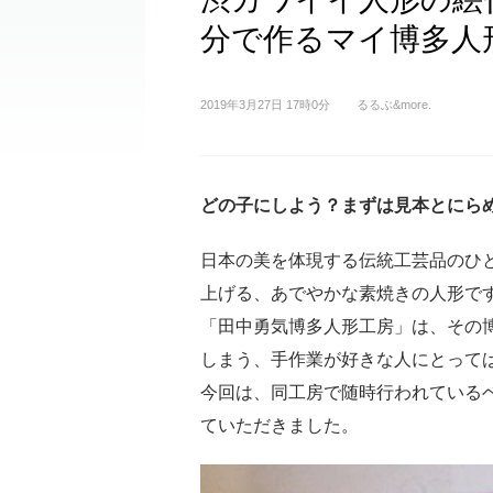
分で作るマイ博多人
2019年3月27日 17時0分
るるぶ&more.
どの子にしよう？まずは見本とにら
日本の美を体現する伝統工芸品のひ
上げる、あでやかな素焼きの人形で
「田中勇気博多人形工房」は、その
しまう、手作業が好きな人にとって
今回は、同工房で随時行われている
ていただきました。