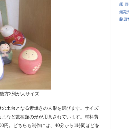
露 
無期
藤原
後方2列が大サイズ
けの土台となる素焼きの人形を選びます。サイズ
るまなど数種類の形が用意されています。材料費
500円。どちらも制作には、40分から1時間ほどを