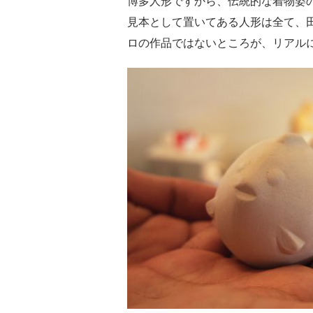
博多人形ですから、伝統的な着物姿
見本として置いてある人形は全て、
ロの作品ではないところが、リアル