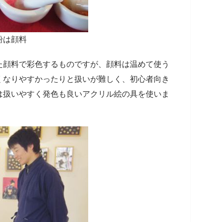
粉は顔料
た顔料で彩色するものですが、顔料は温めて使う
くなりやすかったりと扱いが難しく、初心者向き
は扱いやすく発色も良いアクリル絵の具を使いま