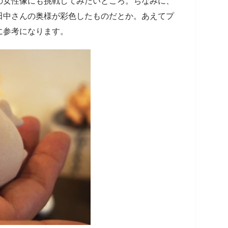
の女性像にも挑戦してみたいところ。ちなみに、
田中さんの奥様が彩色したものだとか。あえてプ
に参考になります。