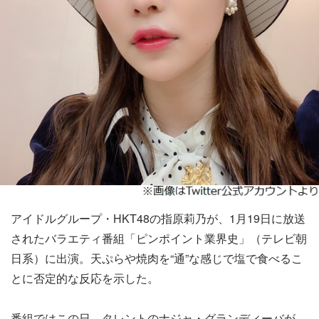
アイドルグループ・HKT48の指原莉乃が、1月19日に放送
されたバラエティ番組「ピンポイント業界史」（テレビ朝
日系）に出演。天ぷらや焼肉を“通”な感じで塩で食べるこ
とに否定的な反応を示した。
番組ではこの日、タレントのナジャ・グランディーバが