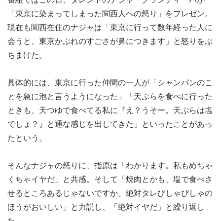
「東京に染まってしまった関西人への怒り」をプレゼン。
現在も関西在住のナジャは「東京に行って数年経った人に
会うと、東京かぶれのすごさが鼻につきます」と怒りをぶ
ちまけた。
具体的には、東京に行った仲間の一人が「シャンパンのこ
とを急に泡と言うようになった」「天ぷらを食べに行った
ときも、天つゆで食べてる私に『え？うそー。天ぷらは塩
でしょ？』と通な感じを出してきた」といったことがあっ
たという。
そんなナジャの怒りに、指原は「わかります。私もめちゃ
くちゃイヤだ」と共感。そして「焼肉とかも、塩で食べさ
せるところあるじゃないですか。絶対タレびしゃびしゃの
ほうがおいしい」と力説し、「絶対イヤだ」と繰り返し
た。