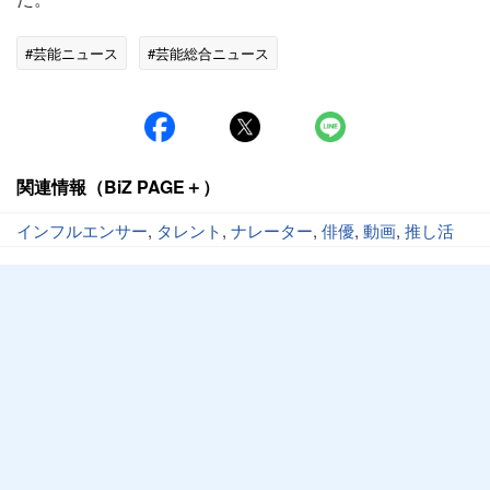
#芸能ニュース
#芸能総合ニュース
関連情報（BiZ PAGE＋）
インフルエンサー
,
タレント
,
ナレーター
,
俳優
,
動画
,
推し活