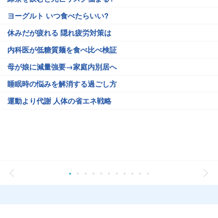
ヨーグルト いつ食べたらいい?
休みだが疲れる 隠れ疲労対策は
内科医が低糖質麺を食べ比べ検証
母が娘に減量強要→家庭内別居へ
睡眠時の悩みを解消する過ごし方
運動より代謝 人体の省エネ戦略