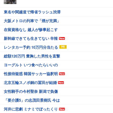
東名や関越道で帰省ラッシュ渋滞
大阪メトロの列車で「煙が充満」
在留資格なし 越人が惨事起こす
新幹線できても生きてない 辛辣
レンタカー予約 10万円分当たる
総額120万円 豊胸した男性を直撃
ヨーグルト いつ食べたらいいの
性接待疑惑 韓国サッカー協釈明
北京五輪スノボ銅の冨田が結婚
女性騎手の今村聖奈 新潟で負傷
「要介護5」の志茂田景樹氏 今は
河井に悲劇 ミナミでぼったくり