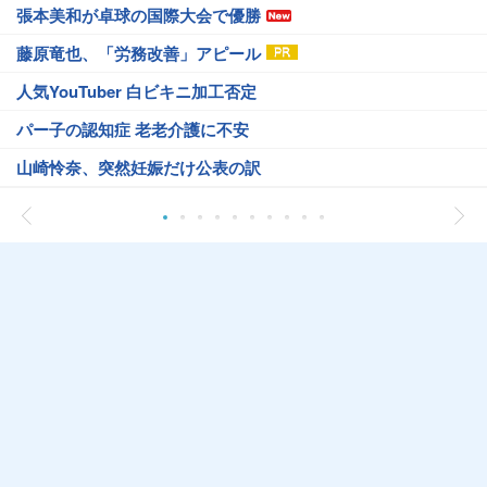
張本美和が卓球の国際大会で優勝
藤原竜也、「労務改善」アピール
人気YouTuber 白ビキニ加工否定
パー子の認知症 老老介護に不安
山崎怜奈、突然妊娠だけ公表の訳