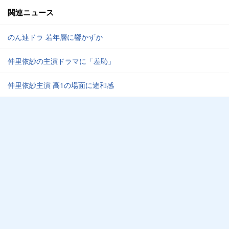
関連ニュース
のん連ドラ 若年層に響かずか
仲里依紗の主演ドラマに「羞恥」
仲里依紗主演 高1の場面に違和感