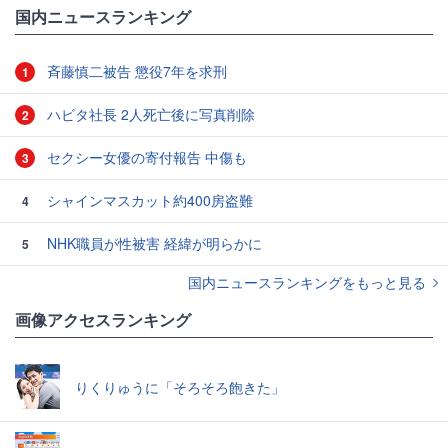
国内ニュースランキング
斉藤慎二被告 懲役7年を求刑
1
ハビタ社長 2人死亡後に写真削除
2
セクシー女優の寄付報告 中傷も
3
シャインマスカット約400房盗難
4
NHK職員が性被害 経緯が明らかに
5
国内ニュースランキングをもっと見る
画像アクセスランキング
りくりゅうに「そろそろ飽きた」