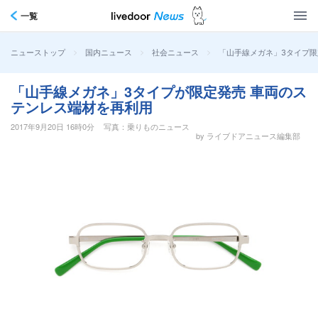
一覧
>
>
>
「山手線メガネ」3タイプ限
ニューストップ
国内ニュース
社会ニュース
「山手線メガネ」3タイプが限定発売 車両のス
テンレス端材を再利用
2017年9月20日 16時0分
写真：乗りものニュース
by ライブドアニュース編集部