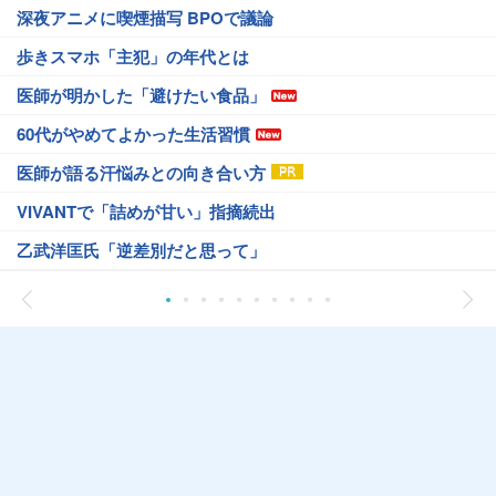
深夜アニメに喫煙描写 BPOで議論
歩きスマホ「主犯」の年代とは
医師が明かした「避けたい食品」
60代がやめてよかった生活習慣
医師が語る汗悩みとの向き合い方
VIVANTで「詰めが甘い」指摘続出
乙武洋匡氏「逆差別だと思って」