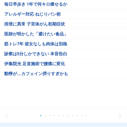
毎日早歩き 1年で何キロ痩せるか
アレルギー対応 ねじりパン術
排泄に異常 子宮体がん初期症状
医師が明かした「避けたい食品」
筋トレ7年 彼女なしも肉体は別格
診察は5分しかできない 本音告白
伊集院光 足首施術で腰痛に変化
動悸が…カフェイン摂りすぎかも