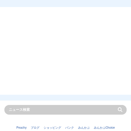
Peachy
ブログ
ショッピング
バンク
みんかぶ
みんかぶChoice