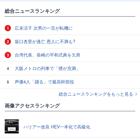
総合ニュースランキング
広末涼子 次男の一言が転機に
1
坂口杏里が逃亡 恩人に不満も?
2
台湾代表、長崎の平和式典を欠席
3
大阪メトロの列車で「煙が充満」
4
声優4人「踊る」で最高幹部役
5
総合ニュースランキングをもっと見る
画像アクセスランキング
ハリアー改良 HEV一本化で高級化