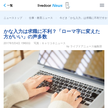
一覧
>
>
今どき「かな入力」は求職に不利ですか
ニューストップ
仕事・教育ニュース
かな入力は求職に不利？「ローマ字に変えた
方がいい」の声多数
2017年5月4日 15時0分
写真：キャリコネニュース
by ライブドアニュース編集部