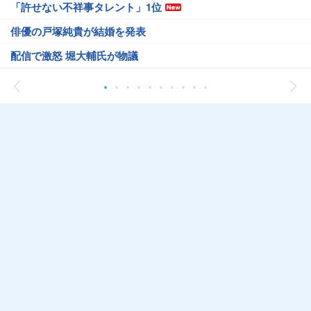
「許せない不祥事タレント」1位
俳優の戸塚純貴が結婚を発表
配信で激怒 堀大輔氏が物議