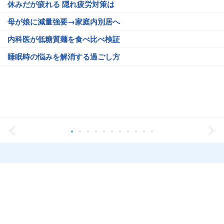
休みだが疲れる 隠れ疲労対策は
母が娘に減量強要→家庭内別居へ
内科医が低糖質麺を食べ比べ検証
睡眠時の悩みを解消する過ごし方