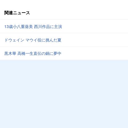
関連ニュース
13歳小八重葵美 西川作品に主演
ドウェイン マウイ役に挑んだ夏
黒木華 高橋一生直伝の鍋に夢中