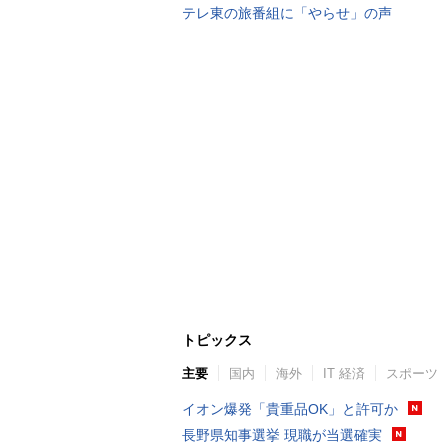
テレ東の旅番組に「やらせ」の声
トピックス
主要
国内
海外
IT 経済
スポーツ
イオン爆発「貴重品OK」と許可か
長野県知事選挙 現職が当選確実