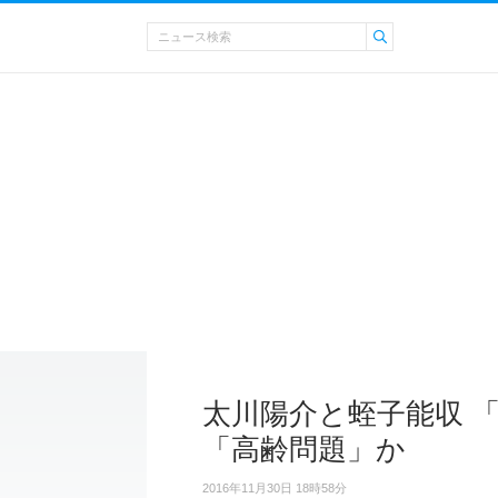
太川陽介と蛭子能収 
「高齢問題」か
2016年11月30日 18時58分