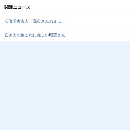
関連ニュース
安倍昭恵夫人「高市さんねぇ…」
亡き夫の物まねに厳しい昭恵さん