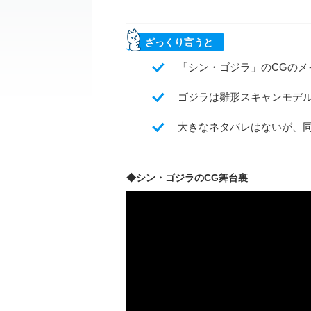
ざっくり言うと
「シン・ゴジラ」のCGのメ
ゴジラは雛形スキャンモデル
大きなネタバレはないが、
◆シン・ゴジラのCG舞台裏