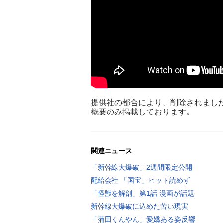
提供社の都合により、削除されまし
概要のみ掲載しております。
関連ニュース
「新幹線大爆破」2週間限定公開
配給会社 「国宝」ヒット読めず
「怪獣を解剖」第1話 漫画が話題
新幹線大爆破に込めた苦い現実
「蒲田くんやん」愛嬌ある姿反響