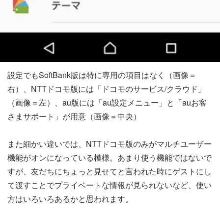
設定でもSoftBank版は特に専用の項目はなく（画像＝
右）、NTTドコモ版には「ドコモのサービス/クラウド」
（画像＝左）、au版には「au設定メニュー」と「auお客
さまサポート」が用意（画像＝中央）
また細かい違いでは、NTTドコモ版のみがマルチユーザー
機能がオンになっている模様。あまり使う機能ではないで
すが、友だちにちょっと見せてと言われた時にゲストにし
て渡すことでプライベートな情報が見られないなど、使い
方はいろいろあるかと思われます。