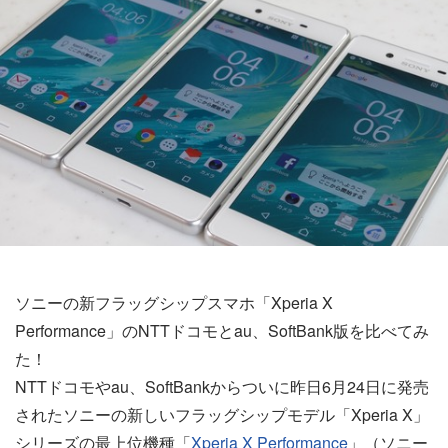
ソニーの新フラッグシップスマホ「Xperia X
Performance」のNTTドコモとau、SoftBank版を比べてみ
た！
NTTドコモやau、SoftBankからついに昨日6月24日に発売
されたソニーの新しいフラッグシップモデル「Xperia X」
シリーズの最上位機種「
Xperia X Performance
」（ソニー