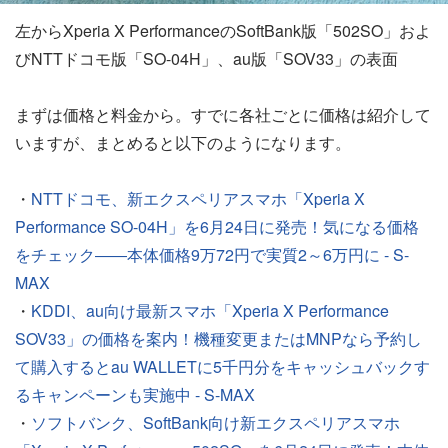
左からXperia X PerformanceのSoftBank版「502SO」およ
びNTTドコモ版「SO-04H」、au版「SOV33」の表面
まずは価格と料金から。すでに各社ごとに価格は紹介して
いますが、まとめると以下のようになります。
・
NTTドコモ、新エクスペリアスマホ「Xperia X
Performance SO-04H」を6月24日に発売！気になる価格
をチェック――本体価格9万72円で実質2～6万円に - S-
MAX
・
KDDI、au向け最新スマホ「Xperia X Performance
SOV33」の価格を案内！機種変更またはMNPなら予約し
て購入するとau WALLETに5千円分をキャッシュバックす
るキャンペーンも実施中 - S-MAX
・
ソフトバンク、SoftBank向け新エクスペリアスマホ