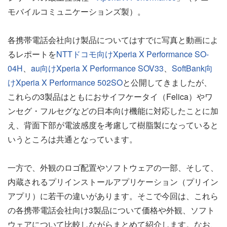
モバイルコミュニケーションズ製）。
各携帯電話会社向け製品についてはすでに写真と動画によ
るレポートを
NTTドコモ向けXperia X Performance SO-
04H
、
au向けXperia X Performance SOV33
、
SoftBank向
けXperia X Performance 502SO
と公開してきましたが、
これらの3製品はともにおサイフケータイ（Felica）やワ
ンセグ・フルセグなどの日本向け機能に対応したことに加
え、背面下部が電波感度を考慮して樹脂製になっていると
いうところは共通となっています。
一方で、外観のロゴ配置やソフトウェアの一部、そして、
内蔵されるプリインストールアプリケーション（プリイン
アプリ）に若干の違いがあります。そこで今回は、これら
の各携帯電話会社向け3製品について価格や外観、ソフト
ウェアについて比較しながらまとめて紹介します。なお、