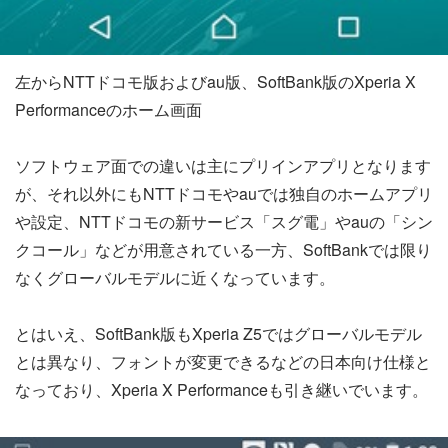
左からNTTドコモ版およびau版、SoftBank版のXperia X
Performanceのホーム画面
ソフトウェア面での違いは主にプリインアプリとなります
が、それ以外にもNTTドコモやauでは独自のホームアプリ
や設定、NTTドコモの新サービス「スグ電」やauの「シン
クコール」などが用意されている一方、SoftBankでは限り
なくグローバルモデルに近くなっています。
とはいえ、SoftBank版もXperia Z5ではグローバルモデル
とは異なり、フォントが変更できるなどの日本向け仕様と
なっており、Xperia X Performanceも引き継いでいます。