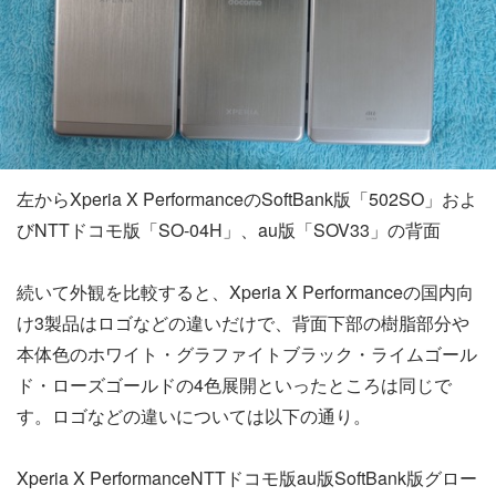
左からXperia X PerformanceのSoftBank版「502SO」およ
びNTTドコモ版「SO-04H」、au版「SOV33」の背面
続いて外観を比較すると、Xperia X Performanceの国内向
け3製品はロゴなどの違いだけで、背面下部の樹脂部分や
本体色のホワイト・グラファイトブラック・ライムゴール
ド・ローズゴールドの4色展開といったところは同じで
す。ロゴなどの違いについては以下の通り。
Xperia X PerformanceNTTドコモ版au版SoftBank版グロー