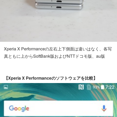
Xperia X Performanceの左右上下側面は違いはなく、各写
真ともに上からSoftBank版およびNTTドコモ版、au版
【Xperia X Performanceのソフトウェアを比較】