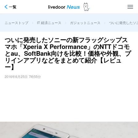
一覧
>
>
>
ついに発売したソニー
ニューストップ
IT 経済ニュース
ガジェットニュース
ついに発売したソニーの新フラッグシップス
マホ「Xperia X Performance」のNTTドコモ
とau、SoftBank向けを比較！価格や外観、プ
リインアプリなどをまとめて紹介【レビュ
ー】
2016年6月25日 7時55分