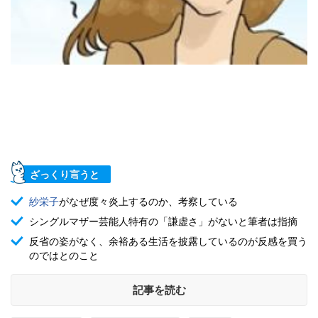
ざっくり言うと
紗栄子
がなぜ度々炎上するのか、考察している
シングルマザー芸能人特有の「謙虚さ」がないと筆者は指摘
反省の姿がなく、余裕ある生活を披露しているのが反感を買う
のではとのこと
記事を読む