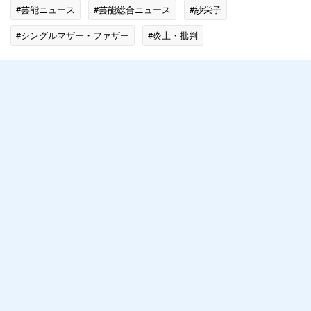
#芸能ニュース
#芸能総合ニュース
#紗栄子
#シングルマザー・ファザー
#炎上・批判
#エンタメ・芸能ニュース