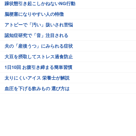
躁状態引き起こしかねないNG行動
脳梗塞になりやすい人の特徴
アトピーで「汚い」扱いされ苦悩
認知症研究で「音」注目される
夫の「産後うつ」にみられる症状
大豆を摂取してストレス過食防止
1日10回 お腹引き締まる簡単習慣
太りにくいアイス 栄養士が解説
血圧を下げる飲みもの 選び方は