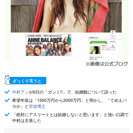
ざっくり言うと
中村アン
が6日の「ガンミ!!」で、結婚観について語った
希望年収は「1500万円から2000万円」と明かし、「てめえバ
カか」と
宮迫博之
「絶対にアスリートとは結婚しないと思います」と強い口調で
中村は主張した