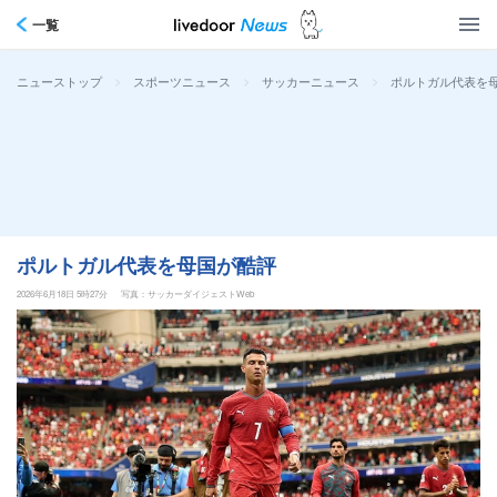
一覧
>
>
>
ポルトガル代表を
ニューストップ
スポーツニュース
サッカーニュース
ポルトガル代表を母国が酷評
2026年6月18日 5時27分
写真：サッカーダイジェストWeb