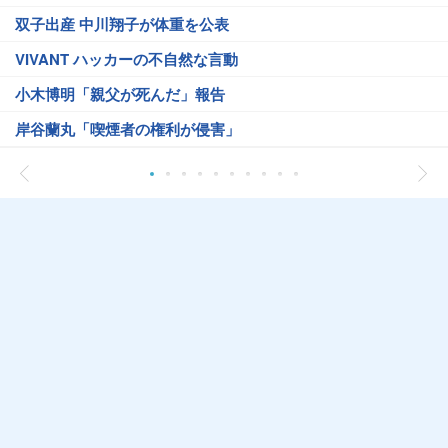
双子出産 中川翔子が体重を公表
VIVANT ハッカーの不自然な言動
小木博明「親父が死んだ」報告
岸谷蘭丸「喫煙者の権利が侵害」