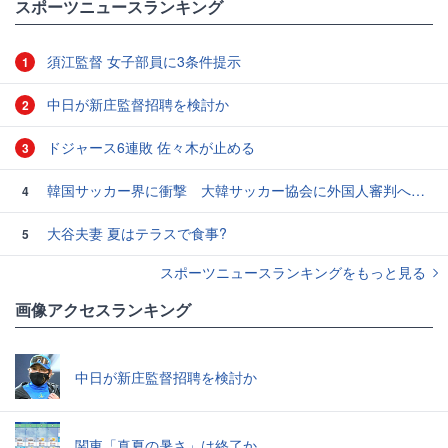
スポーツニュースランキング
須江監督 女子部員に3条件提示
1
中日が新庄監督招聘を検討か
2
ドジャース6連敗 佐々木が止める
3
韓国サッカー界に衝撃 大韓サッカー協会に外国人審判への“性的接待”疑惑 韓国メディアが報道
4
大谷夫妻 夏はテラスで食事?
5
スポーツニュースランキングをもっと見る
画像アクセスランキング
中日が新庄監督招聘を検討か
関東「真夏の暑さ」は終了か