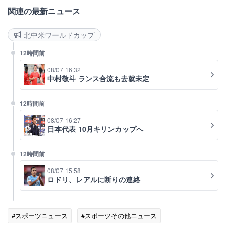
関連の最新ニュース
北中米ワールドカップ
12時間前
08/07 16:32
中村敬斗 ランス合流も去就未定
12時間前
08/07 16:27
日本代表 10月キリンカップへ
12時間前
08/07 15:58
ロドリ、レアルに断りの連絡
#スポーツニュース
#スポーツその他ニュース