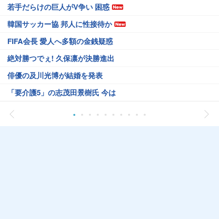
若手だらけの巨人がV争い 困惑
韓国サッカー協 邦人に性接待か
FIFA会長 愛人へ多額の金銭疑惑
絶対勝つでぇ! 久保凛が決勝進出
俳優の及川光博が結婚を発表
「要介護5」の志茂田景樹氏 今は