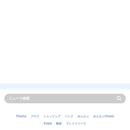
Peachy
ブログ
ショッピング
バンク
みんかぶ
みんかぶChoice
Kstyle
株探
プレスリリース