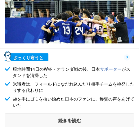
ざっくり言うと
現地時間14日のW杯・オランダ戦の後、日本
サポーター
がス
タンドを清掃した
米識者は、フィールドになだれ込んだり相手チームを挑発した
りする代わりに
袋を手にゴミを拾い始めた日本のファンに、称賛の声をあげて
いた
続きを読む