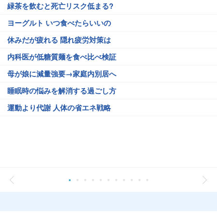
緑茶を飲むと死亡リスク低まる?
ヨーグルト いつ食べたらいいの
休みだが疲れる 隠れ疲労対策は
内科医が低糖質麺を食べ比べ検証
母が娘に減量強要→家庭内別居へ
睡眠時の悩みを解消する過ごし方
運動より代謝 人体の省エネ戦略