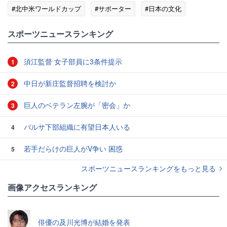
#北中米ワールドカップ
#サポーター
#日本の文化
#ワールドカップ
#マグロ
スポーツニュースランキング
須江監督 女子部員に3条件提示
1
中日が新庄監督招聘を検討か
2
巨人のベテラン左腕が「密会」か
3
バルサ下部組織に有望日本人いる
4
若手だらけの巨人がV争い 困惑
5
スポーツニュースランキングをもっと見る
画像アクセスランキング
俳優の及川光博が結婚を発表