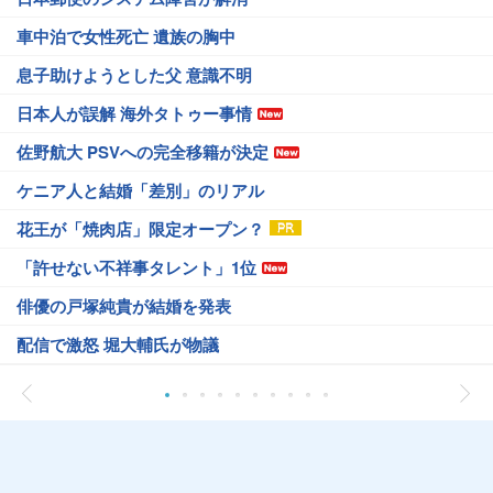
車中泊で女性死亡 遺族の胸中
息子助けようとした父 意識不明
日本人が誤解 海外タトゥー事情
佐野航大 PSVへの完全移籍が決定
ケニア人と結婚「差別」のリアル
花王が「焼肉店」限定オープン？
「許せない不祥事タレント」1位
俳優の戸塚純貴が結婚を発表
配信で激怒 堀大輔氏が物議