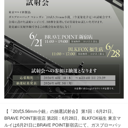
【「20式5.56mm小銃」の抽選試射会】 第1回：6月21日、
BRAVE POINT新宿店 第2回：6月28日、BLKFOX福生 東京マ
ルイは6月21日にBRAVE POINT新宿店にて、ガスブローバッ