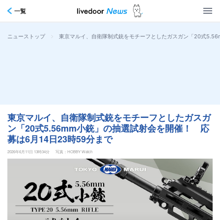
一覧
>
東京マルイ、自衛隊制式銃をモチーフとしたガスガン「20式5.56
ニューストップ
東京マルイ、自衛隊制式銃をモチーフとしたガスガ
ン「20式5.56mm小銃」の抽選試射会を開催！ 応
募は6月14日23時59分まで
2026年6月11日 13時34分
写真：HOBBY Watch