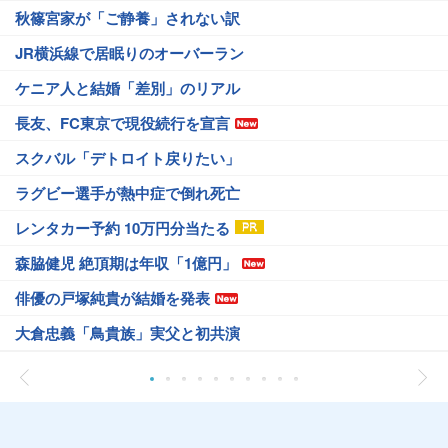
秋篠宮家が「ご静養」されない訳
JR横浜線で居眠りのオーバーラン
ケニア人と結婚「差別」のリアル
長友、FC東京で現役続行を宣言
スクバル「デトロイト戻りたい」
ラグビー選手が熱中症で倒れ死亡
レンタカー予約 10万円分当たる
森脇健児 絶頂期は年収「1億円」
俳優の戸塚純貴が結婚を発表
大倉忠義「鳥貴族」実父と初共演