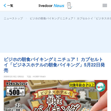
一覧
>
ビジホの朝食バイキングミニチュア！ カプセルトイ「ビジネスホ
ニューストップ
ビジホの朝食バイキングミニチュア！ カプセルト
イ「ビジネスホテルの朝食バイキング」5月22日発
売
2026年5月19日 12時0分
写真：HOBBY Watch