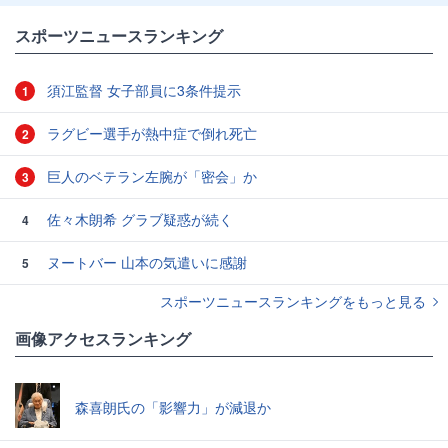
スポーツニュースランキング
須江監督 女子部員に3条件提示
1
ラグビー選手が熱中症で倒れ死亡
2
巨人のベテラン左腕が「密会」か
3
佐々木朗希 グラブ疑惑が続く
4
ヌートバー 山本の気遣いに感謝
5
スポーツニュースランキングをもっと見る
画像アクセスランキング
森喜朗氏の「影響力」が減退か