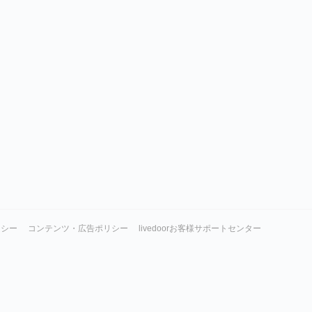
リシー
コンテンツ・広告ポリシー
livedoorお客様サポートセンター