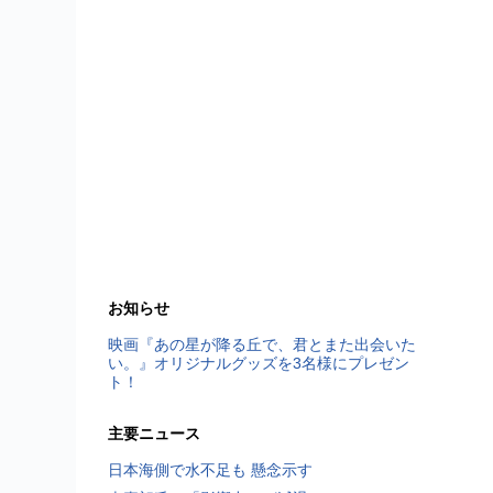
お知らせ
映画『あの星が降る丘で、君とまた出会いた
い。』オリジナルグッズを3名様にプレゼン
ト！
主要ニュース
日本海側で水不足も 懸念示す