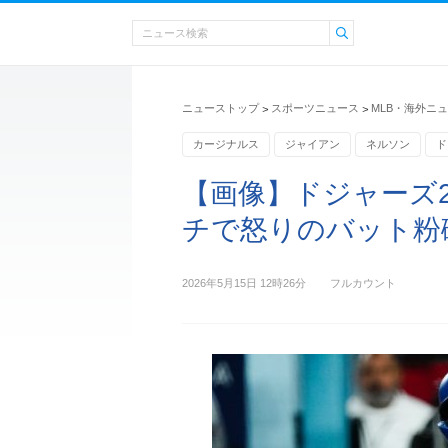
ニューストップ
スポーツニュース
MLB・海外ニ
>
>
カージナルス
ジャイアン
ネルソン
ド
【画像】ドジャーズ
チで怒りのバット粉
2026年5月15日 12時26分
フルカウント