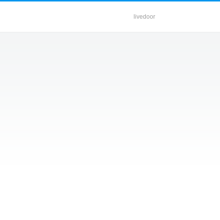
livedoor