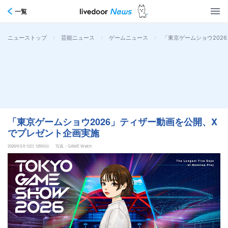
一覧
>
>
>
「東京ゲームショウ202
ニューストップ
芸能ニュース
ゲームニュース
「東京ゲームショウ2026」ティザー動画を公開、X
でプレゼント企画実施
2026年5月12日 12時0分
写真：GAME Watch