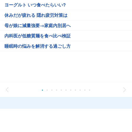
ヨーグルト いつ食べたらいい?
休みだが疲れる 隠れ疲労対策は
母が娘に減量強要→家庭内別居へ
内科医が低糖質麺を食べ比べ検証
睡眠時の悩みを解消する過ごし方