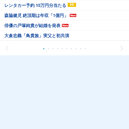
レンタカー予約 10万円分当たる
森脇健児 絶頂期は年収「1億円」
俳優の戸塚純貴が結婚を発表
大倉忠義「鳥貴族」実父と初共演