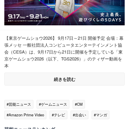
【東京ゲームショウ2026】 9月17日～21日 開催予定 会場：幕
張メッセ 一般社団法人コンピュータエンターテインメント協
会（CESA）は、9月17日から21日に開催を予定している「東
京ゲームショウ2026（以下、TGS2026）」のティザー動画を
本
続きを読む
#芸能ニュース
#ゲームニュース
#CM
#Amazon Prime Video
#テレビ
#出会い
#マンガ
#イベント
#メディア