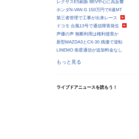
レクサスES刷新 BEV中心に高反響
ホンダN-VAN G 150万円で6速MT
第三者管理で工事が出来レース
ドコモ 台風13号で通信障害発生
声優の声 無断利用は権利侵害か
新型MAZDA3とCX-30 残価で逆転
LINEMO 衛星通信が追加料金なし
もっと見る
ライブドアニュースを読もう！