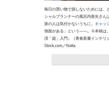
毎日の買い物で損しないためには、
シャルプランナーの風呂内亜矢さん
派の人は気付かないうちに、
キャッ
側面がある」という――。※本稿は
済「超」入門』（青春新書インテリ
Stock.com／Natta