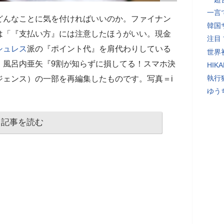
一言
どんなことに気を付ければいいのか。ファイナン
韓国
は「『支払い方』には注意したほうがいい。現金
注目
シュレス
派の『ポイント代』を肩代わりしている
世界初
、風呂内亜矢『9割が知らずに損してる！スマホ決
HIK
執行
ジェンス）の一部を再編集したものです。写真＝i
ゆう
記事を読む