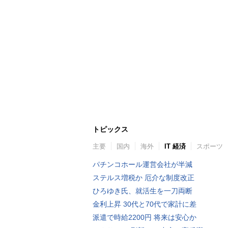
トピックス
主要
国内
海外
IT 経済
スポーツ
パチンコホール運営会社が半減
ステルス増税か 厄介な制度改正
ひろゆき氏、就活生を一刀両断
金利上昇 30代と70代で家計に差
派遣で時給2200円 将来は安心か