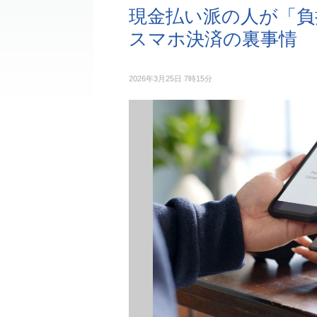
現金払い派の人が「負
スマホ決済の裏事情
2026年3月25日 7時15分