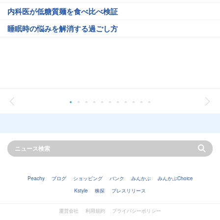
内科医が低糖質麺を食べ比べ検証
睡眠時の悩みを解消する過ごし方
Peachy
ブログ
ショッピング
バンク
みんかぶ
みんかぶChoice
Kstyle
株探
プレスリリース
運営会社
利用規約
プライバシーポリシー