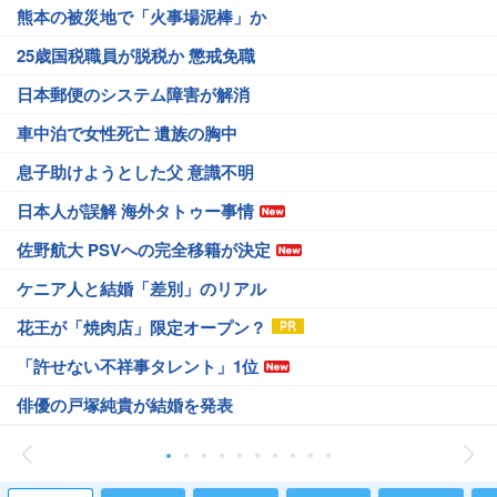
熊本の被災地で「火事場泥棒」か
25歳国税職員が脱税か 懲戒免職
日本郵便のシステム障害が解消
車中泊で女性死亡 遺族の胸中
息子助けようとした父 意識不明
日本人が誤解 海外タトゥー事情
佐野航大 PSVへの完全移籍が決定
ケニア人と結婚「差別」のリアル
花王が「焼肉店」限定オープン？
「許せない不祥事タレント」1位
俳優の戸塚純貴が結婚を発表