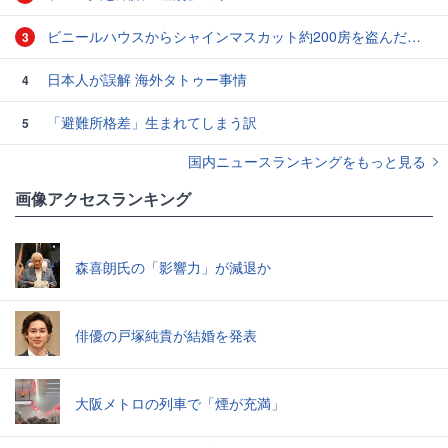
ビニールハウスからシャインマスカット約200房を盗んだ疑い ネットで販売か 無職の男（42）逮捕 岡山県警
3
日本人が誤解 海外タトゥー事情
4
「避難所格差」生まれてしまう訳
5
国内ニュースランキングをもっと見る
画像アクセスランキング
森喜朗氏の「影響力」が減退か
俳優の戸塚純貴が結婚を発表
大阪メトロの列車で「煙が充満」