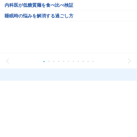
内科医が低糖質麺を食べ比べ検証
睡眠時の悩みを解消する過ごし方