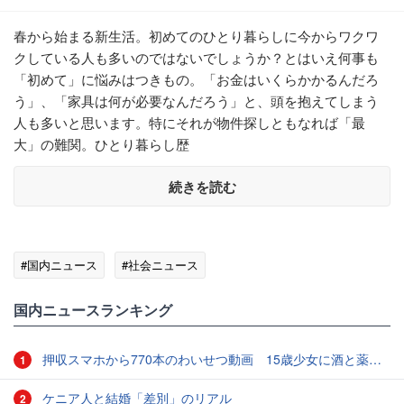
春から始まる新生活。初めてのひとり暮らしに今からワクワ
クしている人も多いのではないでしょうか？とはいえ何事も
「初めて」に悩みはつきもの。「お金はいくらかかるんだろ
う」、「家具は何が必要なんだろう」と、頭を抱えてしまう
人も多いと思います。特にそれが物件探しともなれば「最
大」の難関。ひとり暮らし歴
続きを読む
#国内ニュース
#社会ニュース
国内ニュースランキング
押収スマホから770本のわいせつ動画 15歳少女に酒と薬飲ませ性的暴行か 54歳男を再逮捕 「薬もありますよ」とSNSで誘い出し
1
ケニア人と結婚「差別」のリアル
2