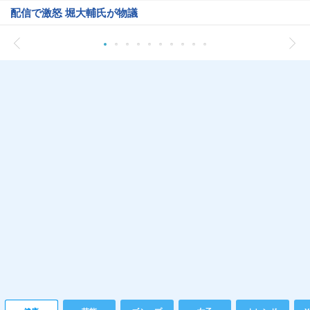
配信で激怒 堀大輔氏が物議