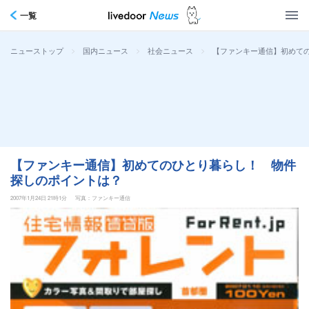
一覧
>
>
>
【ファンキー通信】初めて
ニューストップ
国内ニュース
社会ニュース
【ファンキー通信】初めてのひとり暮らし！ 物件
探しのポイントは？
2007年1月24日 21時1分
写真：ファンキー通信