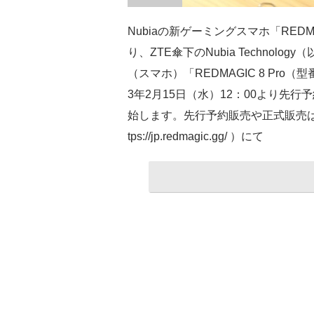
Nubiaの新ゲーミングスマホ「REDM
り、ZTE傘下のNubia Technol
（スマホ）「REDMAGIC 8 Pro
3年2月15日（水）12：00より先行
始します。先行予約販売や正式販売はま
tps://jp.redmagic.gg/ ）にて