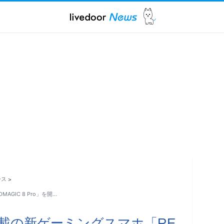
ース
>
MAGIC 8 Pro」を開…
en 2搭載の新ゲーミングスマホ「RE