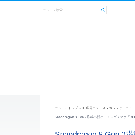
ニューストップ
IT 経済ニュース
ガジェットニュ
>
>
Snapdragon 8 Gen 2搭載の新ゲーミングスマホ「RED
Snapdragon 8 G