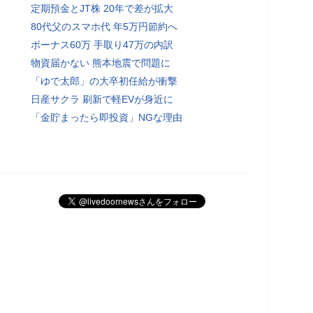
定期預金とJT株 20年で差が拡大
80代父のスマホ代 年5万円節約へ
ボーナス60万 手取り47万の内訳
物資届かない 熊本地震で問題に
「ゆで太郎」の大卒初任給が衝撃
日産サクラ 刷新で軽EVが身近に
「金貯まったら即投資」NGな理由