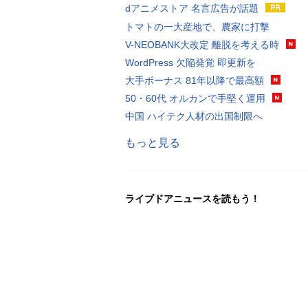
dアニメストア 名言広告が話題
トマトの一大産地で、農家に打撃
V-NEOBANK大改定 離脱を考える時
WordPress 欠陥発覚 即更新を
大手ボーナス 81年以降で最高額
50・60代 オルカンで手堅く運用
中国 ハイテク人材の出国制限へ
もっと見る
ライブドアニュースを読もう！