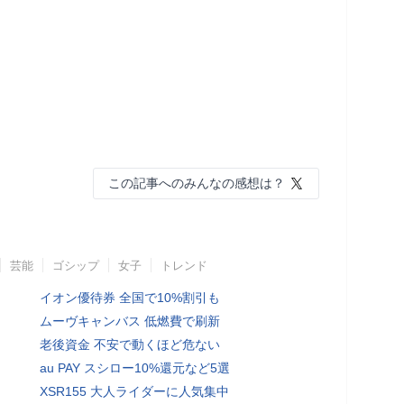
この記事へのみんなの感想は？
芸能
ゴシップ
女子
トレンド
イオン優待券 全国で10%割引も
ムーヴキャンバス 低燃費で刷新
老後資金 不安で動くほど危ない
au PAY スシロー10%還元など5選
XSR155 大人ライダーに人気集中