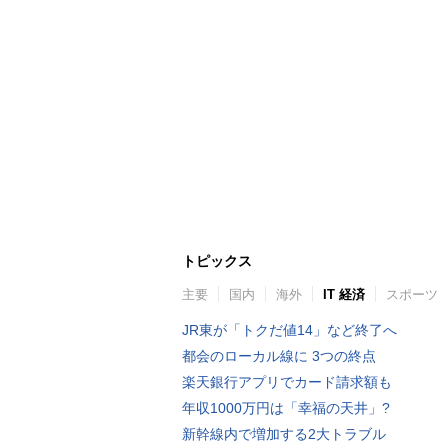
トピックス
主要
国内
海外
IT 経済
スポーツ
JR東が「トクだ値14」など終了へ
都会のローカル線に 3つの終点
楽天銀行アプリでカード請求額も
年収1000万円は「幸福の天井」?
新幹線内で増加する2大トラブル