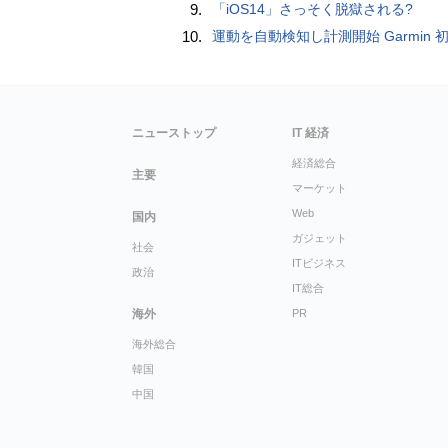
9.
「iOS14」さっそく脱獄される?
10.
運動を自動検知し計測開始 Garmin 初のスマートバンドを発売 10日間のロングバッテリーで手
ニューストップ
IT 経済
経済総合
主要
マーケット
Web
国内
ガジェット
社会
ITビジネス
政治
IT総合
海外
PR
海外総合
韓国
中国