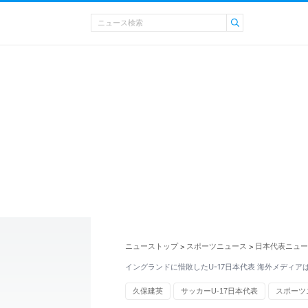
ニューストップ
スポーツニュース
日本代表ニュー
>
>
イングランドに惜敗したU-17日本代表 海外メディア
久保建英
サッカーU-17日本代表
スポーツ