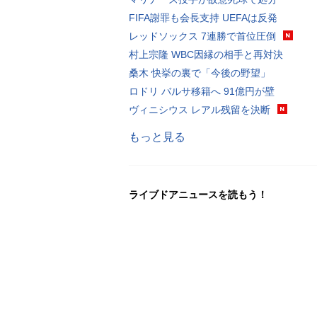
FIFA謝罪も会長支持 UEFAは反発
レッドソックス 7連勝で首位圧倒
村上宗隆 WBC因縁の相手と再対決
桑木 快挙の裏で「今後の野望」
ロドリ バルサ移籍へ 91億円が壁
ヴィニシウス レアル残留を決断
もっと見る
ライブドアニュースを読もう！