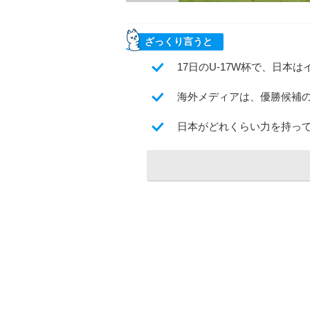
ざっくり言うと
17日のU-17W杯で、日本
海外メディアは、優勝候補
日本がどれくらい力を持っ