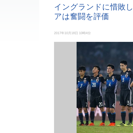
イングランドに惜敗した
アは奮闘を評価
2017年10月18日 10時4分