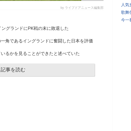
人気
by ライブドアニュース編集部
歌舞
今一
はイングランドにPK戦の末に敗退した
の一角であるイングランドに奮闘した日本を評価
ているかを見ることができたと述べていた
記事を読む