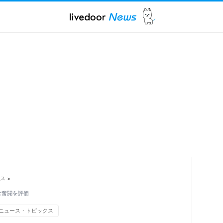
ス
>
は奮闘を評価
ニュース・トピックス