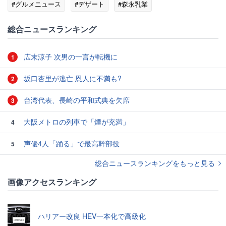
#グルメニュース
#デザート
#森永乳業
総合ニュースランキング
広末涼子 次男の一言が転機に
1
坂口杏里が逃亡 恩人に不満も?
2
台湾代表、長崎の平和式典を欠席
3
大阪メトロの列車で「煙が充満」
4
声優4人「踊る」で最高幹部役
5
総合ニュースランキングをもっと見る
画像アクセスランキング
ハリアー改良 HEV一本化で高級化