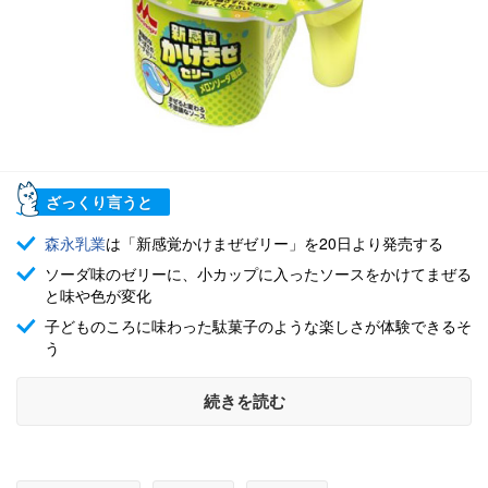
ざっくり言うと
森永乳業
は「新感覚かけまぜゼリー」を20日より発売する
ソーダ味のゼリーに、小カップに入ったソースをかけてまぜる
と味や色が変化
子どものころに味わった駄菓子のような楽しさが体験できるそ
う
続きを読む