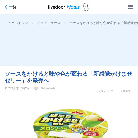
一覧
>
>
ソースをかけると味や色が変わる「新感覚か
ニューストップ
グルメニュース
ソースをかけると味や色が変わる「新感覚かけまぜ
ゼリー」を発売へ
2017年6月6日 17時50分
写真：GetNavi web
by ライブドアニュース編集部