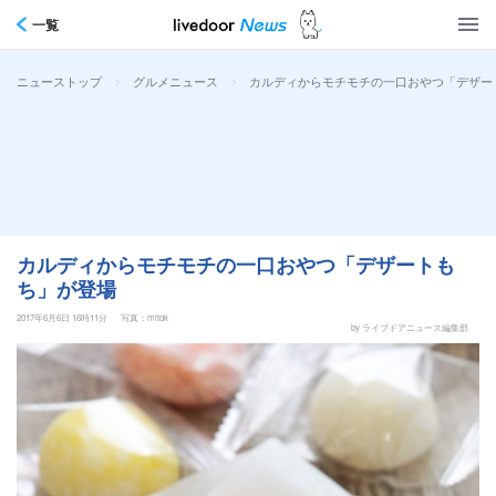
一覧
>
>
カルディからモチモチの一口おやつ「デザー
ニューストップ
グルメニュース
カルディからモチモチの一口おやつ「デザートも
ち」が登場
2017年6月6日 16時11分
写真：mitok
by ライブドアニュース編集部