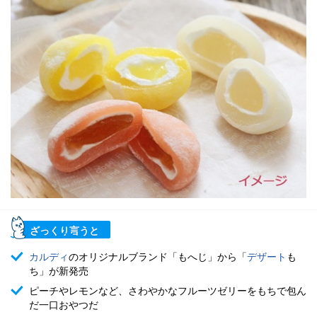
ざっくり言うと
カルディ
のオリジナルブランド「もへじ」から「
デザート
も
ち」が新発売
ピーチやレモンなど、さわやかなフルーツゼリーをもちで包ん
だ一口おやつだ