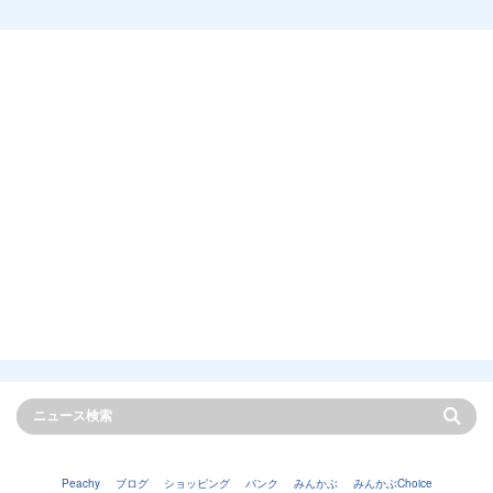
Peachy
ブログ
ショッピング
バンク
みんかぶ
みんかぶChoice