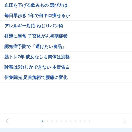
血圧を下げる飲みもの 選び方は
毎日早歩き 1年で何キロ痩せるか
アレルギー対応 ねじりパン術
排泄に異常 子宮体がん初期症状
認知症予防で「避けたい食品」
筋トレ7年 彼女なしも肉体は別格
診察は5分しかできない 本音告白
伊集院光 足首施術で腰痛に変化