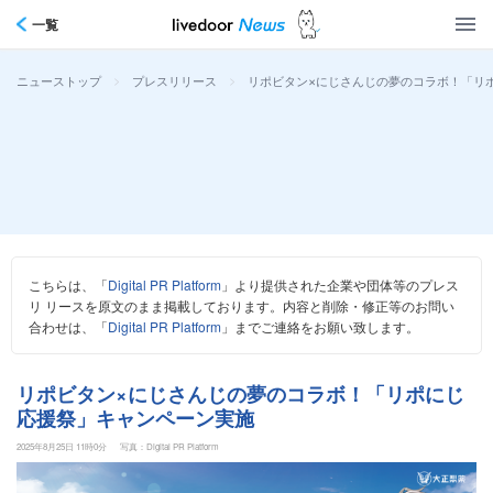
一覧
>
>
リポビタン×にじさんじの夢のコラボ！「リ
ニューストップ
プレスリリース
こちらは、「
Digital PR Platform
」より提供された企業や団体等のプレス
リ リースを原文のまま掲載しております。内容と削除・修正等のお問い
合わせは、「
Digital PR Platform
」までご連絡をお願い致します。
リポビタン×にじさんじの夢のコラボ！「リポにじ
応援祭」キャンペーン実施
2025年8月25日 11時0分
写真：Digital PR Platform