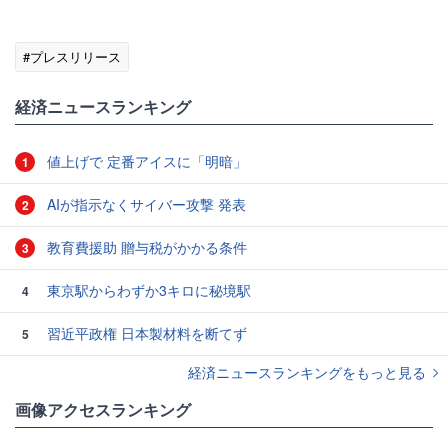
#プレスリリース
経済ニュースランキング
値上げで 定番アイスに「明暗」
1
AIが指示なくサイバー攻撃 発表
2
教育費援助 贈与税がかかる条件
3
東京駅からわずか3キロに秘境駅
4
習近平政権 日本製材料を断てず
5
経済ニュースランキングをもっと見る
画像アクセスランキング