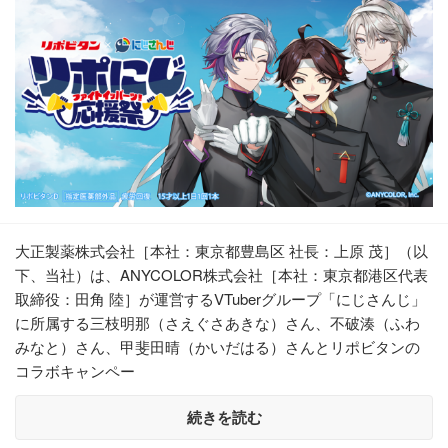
大正製薬株式会社［本社：東京都豊島区 社長：上原 茂］（以
下、当社）は、ANYCOLOR株式会社［本社：東京都港区代表
取締役：田角 陸］が運営するVTuberグループ「にじさんじ」
に所属する三枝明那（さえぐさあきな）さん、不破湊（ふわ
みなと）さん、甲斐田晴（かいだはる）さんとリポビタンの
コラボキャンペー
続きを読む