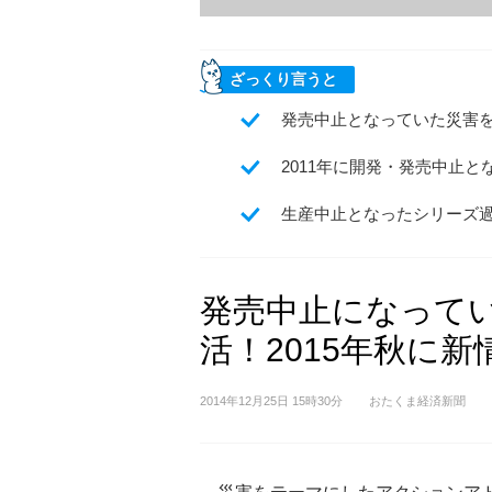
ざっくり言うと
発売中止となっていた災害
2011年に開発・発売中止と
生産中止となったシリーズ過
発売中止になって
活！2015年秋に
2014年12月25日 15時30分
おたくま経済新聞