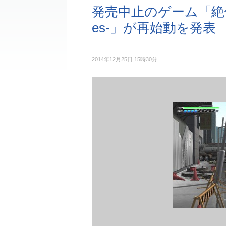
発売中止のゲーム「絶体絶命
es-」が再始動を発表
2014年12月25日 15時30分