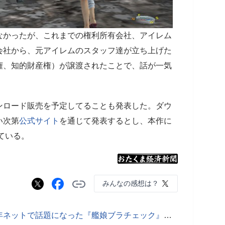
かったが、これまでの権利所有会社、アイレム
会社から、元アイレムのスタッフ達が立ち上げた
権、知的財産権）が譲渡されたことで、話が一気
ロード販売を予定してることも発表した。ダウ
い次第
公式サイト
を通じて発表するとし、本作に
ている。
みんなの感想は？
艦娘はノーパンノーブラ率高し？昨年ネットで話題になった『艦娘ブラチェック』が最新報告