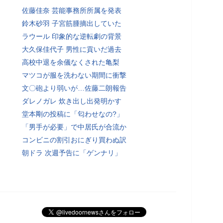
佐藤佳奈 芸能事務所所属を発表
鈴木砂羽 子宮筋腫摘出していた
ラウール 印象的な逆転劇の背景
大久保佳代子 男性に貢いだ過去
高校中退を余儀なくされた亀梨
マツコが服を洗わない期間に衝撃
文〇砲より弱いが…佐藤二朗報告
ダレノガレ 炊き出し出発明かす
堂本剛の投稿に「匂わせなの?」
「男手が必要」で中居氏が合流か
コンビニの割引おにぎり買わぬ訳
朝ドラ 次週予告に「ゲンナリ」