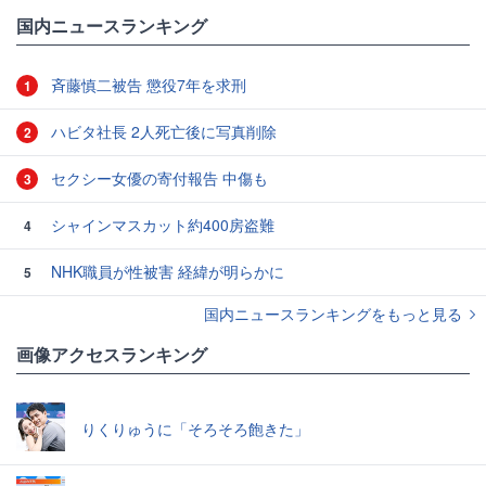
国内ニュースランキング
斉藤慎二被告 懲役7年を求刑
1
ハビタ社長 2人死亡後に写真削除
2
セクシー女優の寄付報告 中傷も
3
シャインマスカット約400房盗難
4
NHK職員が性被害 経緯が明らかに
5
国内ニュースランキングをもっと見る
画像アクセスランキング
りくりゅうに「そろそろ飽きた」