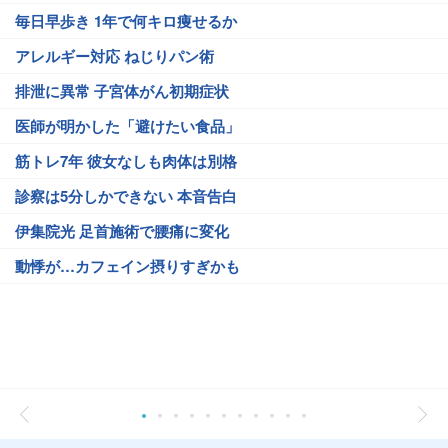
毎日早歩き 1年で何キロ痩せるか
アレルギー対応 ねじりパン術
排泄に異常 子宮体がん初期症状
医師が明かした「避けたい食品」
筋トレ7年 彼女なしも肉体は別格
診察は5分しかできない 本音告白
伊集院光 足首施術で腰痛に変化
動悸が…カフェイン摂りすぎかも