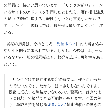
の問題は、怖いと思っています。『リンクお断り』として
いるサイトのアドレスを引用したとしたら、著作権法違反
の疑いで警察に捕まる可能性もないとは言えないからで
す」。ただし、現時点では、摘発例は聞いていないとして
いる。
警察の摘発は、今のところ、
児童ポルノ
目的の書き込み
やサイト開設に限られている。しかし、今後は、2ちゃん
ねるなどの一般の掲示板にも、摘発が広がる可能性がある
という。
「リンクだけで処罰する規定の条文は、作らなかった
のでないんです。だから、はっきりしないんですよ。
捜査に抵抗する利益が少ないので、警察は、好きなよ
うに解釈して摘発できる可能性があります。今回の例
も、単純所持を禁じる
児童ポルノ
禁止法改正の動きの