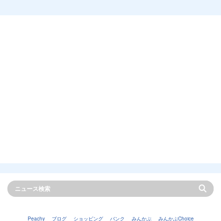
Peachy
ブログ
ショッピング
バンク
みんかぶ
みんかぶChoice