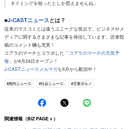
タイミングを狙ったとしか思えませんね」
■
J-CASTニュース
とは？
従来のマスコミとは違うユニークな視点で、ビジネスやメ
ディアに関するさまざまな記事を発信しています。読者投
稿のコメント欄も充実！
コアラのマーチとコラボした「
コアラのマーチの天気予
報
」が4月24日オープン！
J-CASTニュースメルマガ
も5月から配信中！
#国内ニュース
#社会ニュース
#児童ポルノ
関連情報（BiZ PAGE＋）