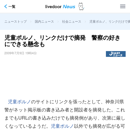
一覧
>
>
>
児童ポルノ、リンクだけで
ニューストップ
国内ニュース
社会ニュース
児童ポルノ、リンクだけで摘発 警察の好き
にできる懸念も
2009年7月9日 19時4分
児童ポルノ
のサイトにリンクを張ったとして、神奈川県
警がネット掲示板の書き込み者と開設者を摘発した。これ
までもURLの書き込みだけでも摘発例があり、次第に厳し
くなっているようだ。
児童ポルノ
以外でも摘発が広がる可