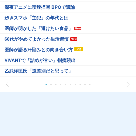
深夜アニメに喫煙描写 BPOで議論
歩きスマホ「主犯」の年代とは
医師が明かした「避けたい食品」
60代がやめてよかった生活習慣
医師が語る汗悩みとの向き合い方
VIVANTで「詰めが甘い」指摘続出
乙武洋匡氏「逆差別だと思って」